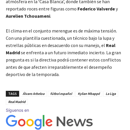
atmósfera en la ‘Casa Blanca’, donde también se han
reportado roces entre figuras como
Federico Valverde
y
Aurelien Tchouameni
.
El clima en el conjunto merengue es de máxima tensión.
Con una plantilla cuestionada, un técnico bajo la lupa y
estrellas públicas en desacuerdo con su manejo, el
Real
Madrid
se enfrenta a un futuro inmediato incierto. La gran
pregunta es si la directiva podrá contener estos conflictos
antes de que afecten irreparablemente el desempeño
deportivo de la temporada.
TAGS
Álvaro Arbeloa
fútbol español
Kylian Mbappé
La Liga
Real Madrid
Síguenos en