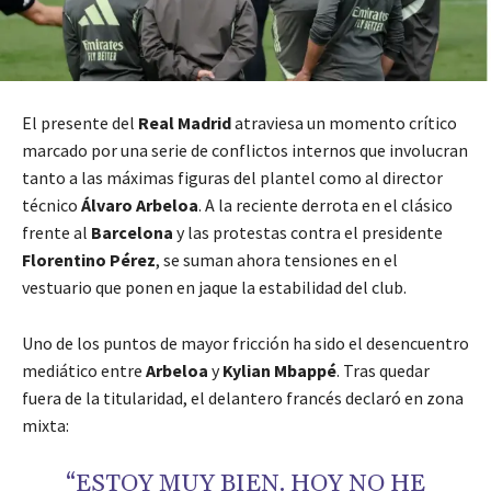
El presente del
Real Madrid
atraviesa un momento crítico
marcado por una serie de conflictos internos que involucran
tanto a las máximas figuras del plantel como al director
técnico
Álvaro Arbeloa
. A la reciente derrota en el clásico
frente al
Barcelona
y las protestas contra el presidente
Florentino Pérez
, se suman ahora tensiones en el
vestuario que ponen en jaque la estabilidad del club.
Uno de los puntos de mayor fricción ha sido el desencuentro
mediático entre
Arbeloa
y
Kylian Mbappé
. Tras quedar
fuera de la titularidad, el delantero francés declaró en zona
mixta:
“ESTOY MUY BIEN. HOY NO HE