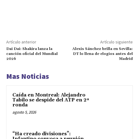
Artículo anterior
Artículo siguiente
Dai Dai: Shakira lanza la
Alexis Sánchez brilla en Sevilla:
canción oficial del Mundial
DT lo llena de elogios antes del
2026
Madrid
Mas Noticias
Caída en Montreal: Alejandro
Tabilo se despide del ATP en 2ª
ronda
agosto 5, 2026
“Ha creado divisiones”:
Infantino convoca a reunión