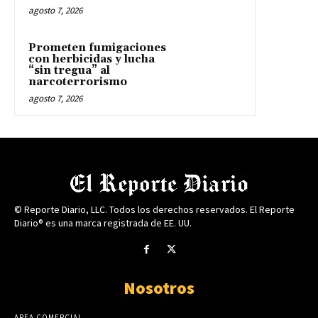
agosto 7, 2026
Prometen fumigaciones
con herbicidas y lucha
“sin tregua” al
narcoterrorismo
agosto 7, 2026
© Reporte Diario, LLC. Todos los derechos reservados. El Reporte
Diario® es una marca registrada de EE. UU.
Nosotros
AREA COMERCIAL