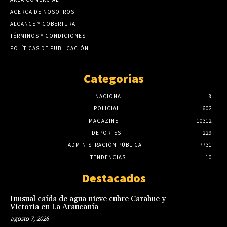
ACERCA DE NOSOTROS
ALCANCE Y COBERTURA
TÉRMINOS Y CONDICIONES
POLÍTICAS DE PUBLICACIÓN
Categorias
NACIONAL
8
POLICIAL
602
MAGAZINE
10312
DEPORTES
229
ADMINISTRACIÓN PÚBLICA
7731
TENDENCIAS
10
Destacados
Inusual caída de agua nieve cubre Carahue y
Victoria en La Araucanía
agosto 7, 2026