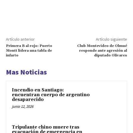
Artículo anterior
Artículo siguiente
Primera B al rojo: Puerto
Club Montevideo de Olmué
Montt lidera una tabla de
responde ante agresión al
infarto
diputado Olivares
Mas Noticias
Incendio en Santiago:
encuentran cuerpo de argentino
desaparecido
junio 12, 2026
Tripulante chino muere tras
evacuación de emergencia en