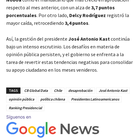
respecto al mes anterior, con un alza de
3,7 puntos
porcentuales
. Por otro lado,
Delcy Rodríguez
registró la
mayor caída, retrocediendo
3,4 puntos
.
Así, la gestión del presidente
José Antonio Kast
continúa
bajo un intenso escrutinio. Los desafíos en materia de
opinión pública persisten, y el gobierno se enfrenta a la
tarea de revertir estas tendencias negativas para consolidar
su apoyo ciudadano en los meses venideros.
TAGS
CB Global Data
Chile
desaprobación
José Antonio Kast
opinión pública
política chilena
Presidentes Latinoamericanos
Ranking Presidencial
Síguenos en