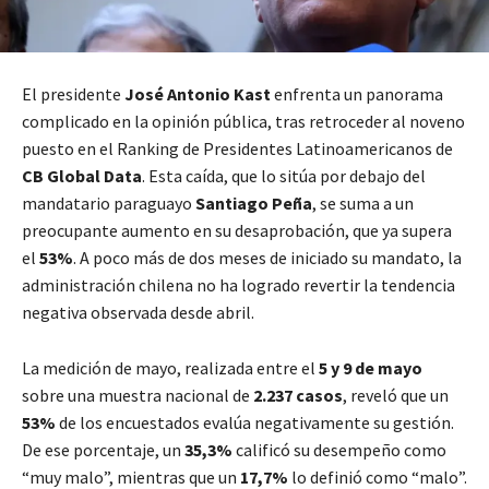
El presidente
José Antonio Kast
enfrenta un panorama
complicado en la opinión pública, tras retroceder al noveno
puesto en el Ranking de Presidentes Latinoamericanos de
CB Global Data
. Esta caída, que lo sitúa por debajo del
mandatario paraguayo
Santiago Peña
, se suma a un
preocupante aumento en su desaprobación, que ya supera
el
53%
. A poco más de dos meses de iniciado su mandato, la
administración chilena no ha logrado revertir la tendencia
negativa observada desde abril.
La medición de mayo, realizada entre el
5 y 9 de mayo
sobre una muestra nacional de
2.237 casos
, reveló que un
53%
de los encuestados evalúa negativamente su gestión.
De ese porcentaje, un
35,3%
calificó su desempeño como
“muy malo”, mientras que un
17,7%
lo definió como “malo”.