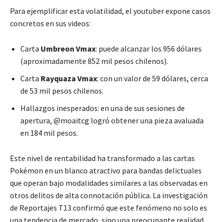
Para ejemplificar esta volatilidad, el youtuber expone casos
concretos en sus videos:
Carta
Umbreon Vmax
: puede alcanzar los 956 dólares
(aproximadamente 852 mil pesos chilenos).
Carta
Rayquaza Vmax
: con un valor de 59 dólares, cerca
de 53 mil pesos chilenos.
Hallazgos inesperados: en una de sus sesiones de
apertura, @moaitcg logró obtener una pieza avaluada
en 184 mil pesos.
Este nivel de rentabilidad ha transformado a las cartas
Pokémon en un blanco atractivo para bandas delictuales
que operan bajo modalidades similares a las observadas en
otros delitos de alta connotación pública. La investigación
de Reportajes T13 confirmó que este fenómeno no solo es
una tendencia de mercado, sino una preocupante realidad