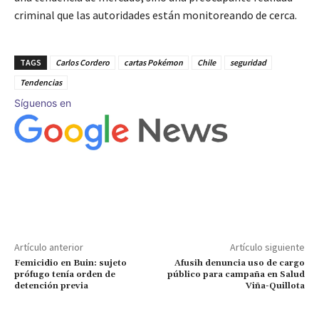
criminal que las autoridades están monitoreando de cerca.
TAGS
Carlos Cordero
cartas Pokémon
Chile
seguridad
Tendencias
Síguenos en
Artículo anterior
Artículo siguiente
Femicidio en Buin: sujeto
Afusih denuncia uso de cargo
prófugo tenía orden de
público para campaña en Salud
detención previa
Viña-Quillota