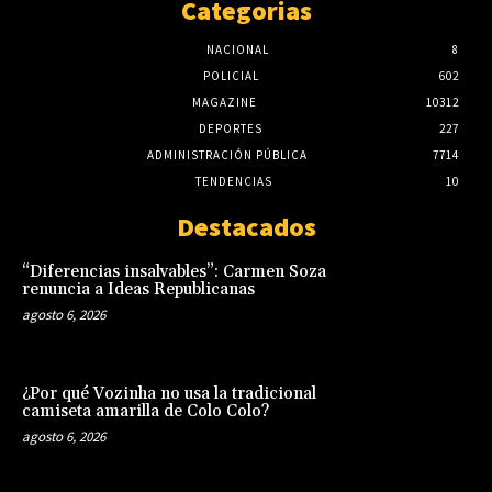
Categorias
NACIONAL
8
POLICIAL
602
MAGAZINE
10312
DEPORTES
227
ADMINISTRACIÓN PÚBLICA
7714
TENDENCIAS
10
Destacados
“Diferencias insalvables”: Carmen Soza
renuncia a Ideas Republicanas
agosto 6, 2026
¿Por qué Vozinha no usa la tradicional
camiseta amarilla de Colo Colo?
agosto 6, 2026