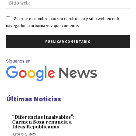
Sit
we
Guardar mi nombre, correo electrónico y sitio web en este
navegador la próxima vez que comente.
Síguenos en
Últimas Noticias
“Diferencias insalvables”:
Carmen Soza renuncia a
Ideas Republicanas
agosto 6, 2026