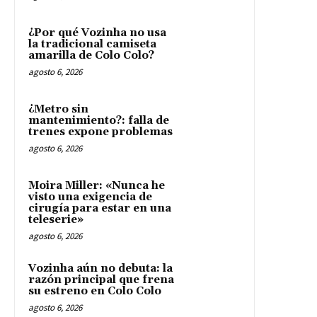
¿Por qué Vozinha no usa
la tradicional camiseta
amarilla de Colo Colo?
agosto 6, 2026
¿Metro sin
mantenimiento?: falla de
trenes expone problemas
agosto 6, 2026
Moira Miller: «Nunca he
visto una exigencia de
cirugía para estar en una
teleserie»
agosto 6, 2026
Vozinha aún no debuta: la
razón principal que frena
su estreno en Colo Colo
agosto 6, 2026