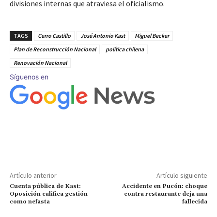
divisiones internas que atraviesa el oficialismo.
TAGS
Cerro Castillo
José Antonio Kast
Miguel Becker
Plan de Reconstrucción Nacional
política chilena
Renovación Nacional
Síguenos en
Artículo anterior
Artículo siguiente
Cuenta pública de Kast:
Accidente en Pucón: choque
Oposición califica gestión
contra restaurante deja una
como nefasta
fallecida