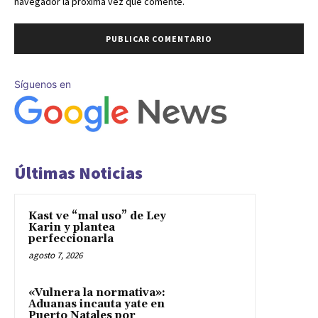
navegador la próxima vez que comente.
Síguenos en
Últimas Noticias
Kast ve “mal uso” de Ley
Karin y plantea
perfeccionarla
agosto 7, 2026
«Vulnera la normativa»:
Aduanas incauta yate en
Puerto Natales por