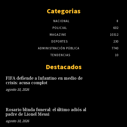
Categorias
NACIONAL
8
POLICIAL
602
MAGAZINE
10312
DEPORTES
230
ADMINISTRACIÓN PÚBLICA
7740
TENDENCIAS
10
Destacados
FIFA defiende a Infantino en medio de
crisis: acusa complot
agosto 10, 2026
Rosario blinda funeral: el último adiós al
padre de Lionel Messi
agosto 10, 2026