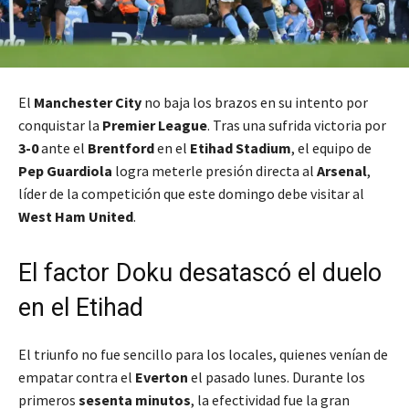
El
Manchester City
no baja los brazos en su intento por
conquistar la
Premier League
. Tras una sufrida victoria por
3-0
ante el
Brentford
en el
Etihad Stadium
, el equipo de
Pep Guardiola
logra meterle presión directa al
Arsenal
,
líder de la competición que este domingo debe visitar al
West Ham United
.
El factor Doku desatascó el duelo
en el Etihad
El triunfo no fue sencillo para los locales, quienes venían de
empatar contra el
Everton
el pasado lunes. Durante los
primeros
sesenta minutos
, la efectividad fue la gran