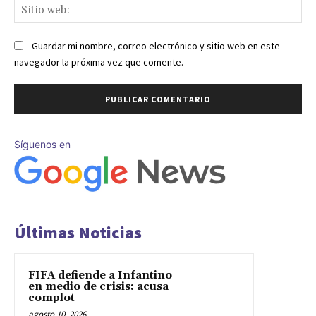
Sit
we
Guardar mi nombre, correo electrónico y sitio web en este
navegador la próxima vez que comente.
Síguenos en
Últimas Noticias
FIFA defiende a Infantino
en medio de crisis: acusa
complot
agosto 10, 2026