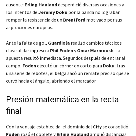
ausente:
Erling Haaland
desperdició diversas ocasiones y
los intentos de
Jeremy Doku
por la banda no lograban
romper la resistencia de un
Brentford
motivado por sus
aspiraciones europeas.
Ante la falta de gol,
Guardiola
realizó cambios tácticos
clave al dar ingreso a
Phil Foden
y
Omar Marmoush
. La
apuesta resultó inmediata. Segundos después de entrar al
campo,
Foden
ejecutó un córner en corto para
Doku
; tras
una serie de rebotes, el belga sacó un remate preciso que se
curvó hacia el ángulo, abriendo el marcador.
Presión matemática en la recta
final
Con la ventaja establecida, el dominio del
City
se consolidó.
Foden
rozó el doblete y
Erling Haaland
amplió distancias