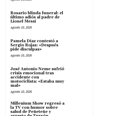
Rosario blinda funeral: el
último adiós al padre de
Lionel Messi
agosto 10, 2026
Pamela Díaz contestó a
Sergio Rojas: «Después
pide disculpas»
agosto 10, 2026
José Antonio Neme sufrió
crisis emocional tras
accidente con
motociclista: «Estaba muy
mal»
agosto 10, 2026
Millenium Show regresó a
la TV con humor sobre
salud de Peñeteñe y
arresto de Turrón