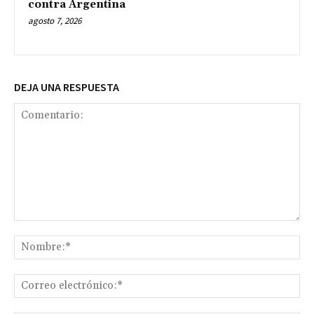
contra Argentina
agosto 7, 2026
DEJA UNA RESPUESTA
Comentario:
No
Co
ele