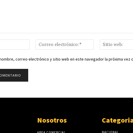
Nombre:*
Correo
electrónico:*
nombre, correo electrónico y sitio web en este navegador la próxima vez
Nosotros
Categori
NACIONAL
AREA COMERCIAL