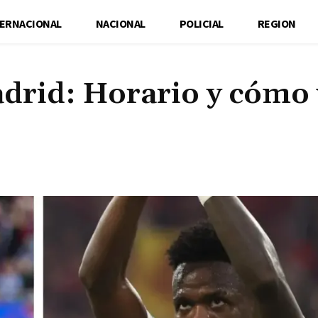
TERNACIONAL
NACIONAL
POLICIAL
REGION
adrid: Horario y cómo 
Cuota