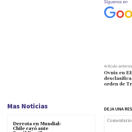
Síguenos en
Cuota
Artículo anterio
Ovnis en E
desclasifica
orden de T
Mas Noticias
DEJA UNA RE
Derrota en Mundial:
Chile cayó ante