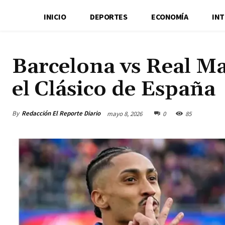
INICIO
DEPORTES
ECONOMÍA
IN
Barcelona vs Real M
el Clásico de España
By
Redacción El Reporte Diario
mayo 8, 2026
0
85