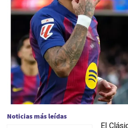
Noticias más leídas
El Clási