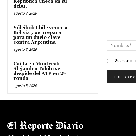
República Checa en su
debut
agosto 7, 2026
Vóleibol: Chile vence a
Bolivia y se prepara
Comentario:
para un duelo clave
contra Argentina
agosto 7, 2026
Guardar mi 
Caída en Montreal:
Alejandro Tabilo se
despide del ATP en 2ª
ronda
agosto 5, 2026