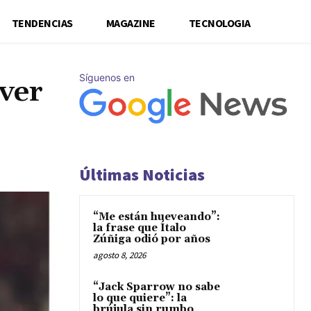
TENDENCIAS
MAGAZINE
TECNOLOGIA
Síguenos en
ver
Últimas Noticias
“Me están hueveando”:
la frase que Ítalo
Zúñiga odió por años
agosto 8, 2026
“Jack Sparrow no sabe
lo que quiere”: la
brújula sin rumbo