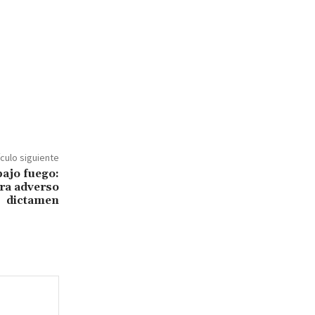
ículo siguiente
bajo fuego:
ra adverso
dictamen