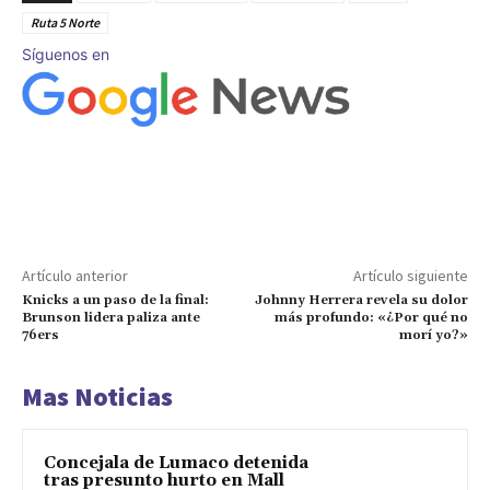
Ruta 5 Norte
Síguenos en
Artículo anterior
Artículo siguiente
Knicks a un paso de la final:
Johnny Herrera revela su dolor
Brunson lidera paliza ante
más profundo: «¿Por qué no
76ers
morí yo?»
Mas Noticias
Concejala de Lumaco detenida
tras presunto hurto en Mall