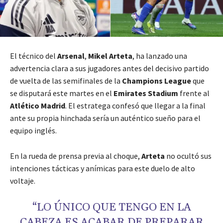
El técnico del
Arsenal
,
Mikel Arteta
, ha lanzado una
advertencia clara a sus jugadores antes del decisivo partido
de vuelta de las semifinales de la
Champions League
que
se disputará este martes en el
Emirates Stadium
frente al
Atlético Madrid
. El estratega confesó que llegar a la final
ante su propia hinchada sería un auténtico sueño para el
equipo inglés.
En la rueda de prensa previa al choque,
Arteta
no ocultó sus
intenciones tácticas y anímicas para este duelo de alto
voltaje.
“LO ÚNICO QUE TENGO EN LA
CABEZA ES ACABAR DE PREPARAR