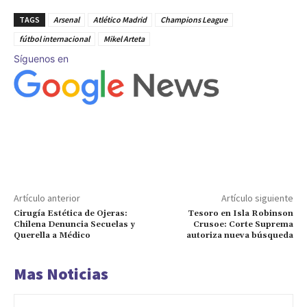
TAGS
Arsenal
Atlético Madrid
Champions League
fútbol internacional
Mikel Arteta
Síguenos en
Artículo anterior
Artículo siguiente
Cirugía Estética de Ojeras:
Tesoro en Isla Robinson
Chilena Denuncia Secuelas y
Crusoe: Corte Suprema
Querella a Médico
autoriza nueva búsqueda
Mas Noticias