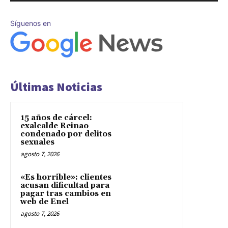
Síguenos en
Últimas Noticias
15 años de cárcel:
exalcalde Reinao
condenado por delitos
sexuales
agosto 7, 2026
«Es horrible»: clientes
acusan dificultad para
pagar tras cambios en
web de Enel
agosto 7, 2026