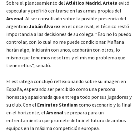
Sobre el planteamiento del
Atlético Madrid
,
Arteta
evitó
especular y prefirió centrarse en las armas propias del
Arsenal
. Al ser consultado sobre la posible presencia del
argentino
Julián Álvarez
en el once rival, el técnico restó
importancia a las decisiones de su colega. “Eso no lo puedo
controlar, con lo cual no me puede condicionar. Mañana
harán algo, iniciarán con unos, acabarán con otros, lo
mismo que tenemos nosotros y el mismo problema que
tienen ellos”, señaló.
El estratega concluyó reflexionando sobre su imagen en
España, esperando ser percibido como una persona
honesta y apasionada que entrega todo por sus jugadores y
su club. Con el
Emirates Stadium
como escenario y la final
en el horizonte, el
Arsenal
se prepara para un
enfrentamiento que promete definir el futuro de ambos
equipos en la máxima competición europea.