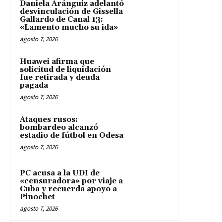
Daniela Aránguiz adelantó
desvinculación de Gissella
Gallardo de Canal 13:
«Lamento mucho su ida»
agosto 7, 2026
Huawei afirma que
solicitud de liquidación
fue retirada y deuda
pagada
agosto 7, 2026
Ataques rusos:
bombardeo alcanzó
estadio de fútbol en Odesa
agosto 7, 2026
PC acusa a la UDI de
«censuradora» por viaje a
Cuba y recuerda apoyo a
Pinochet
agosto 7, 2026