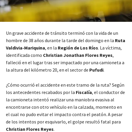
Un grave accidente de tránsito terminó con la vida de un
hombre de 38 años durante la tarde del domingo en la
Ruta
Valdivia-Mariquina
, en la
Región de Los Ríos
. La víctima,
identificada como
Christian Jonathan Flores Reyes
,
falleció en el lugar tras ser impactado por una camioneta a
la altura del kilómetro 20, en el sector de
Pufudi
.
¿Cómo ocurrió el accidente en este tramo de la ruta? Según
los antecedentes recabados por la
Fiscalía
, el conductor de
la camioneta intentó realizar una maniobra evasiva al
encontrarse con otro vehículo en la calzada, momento en
el cual no pudo evitar el impacto contra el peatón. A pesar
de los intentos por esquivarlo, el golpe resultó fatal para
Christian Flores Reyes
.