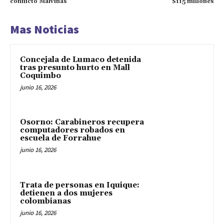
conflicto Malvinas
$115 millones
Mas Noticias
Concejala de Lumaco detenida
tras presunto hurto en Mall
Coquimbo
junio 16, 2026
Osorno: Carabineros recupera
computadores robados en
escuela de Forrahue
junio 16, 2026
Trata de personas en Iquique:
detienen a dos mujeres
colombianas
junio 16, 2026