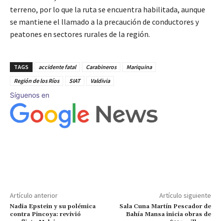
terreno, por lo que la ruta se encuentra habilitada, aunque
se mantiene el llamado a la precaución de conductores y
peatones en sectores rurales de la región.
TAGS
accidente fatal
Carabineros
Mariquina
Región de los Ríos
SIAT
Valdivia
Síguenos en
Artículo anterior
Artículo siguiente
Nadia Epstein y su polémica
Sala Cuna Martín Pescador de
contra Pincoya: revivió
Bahía Mansa inicia obras de