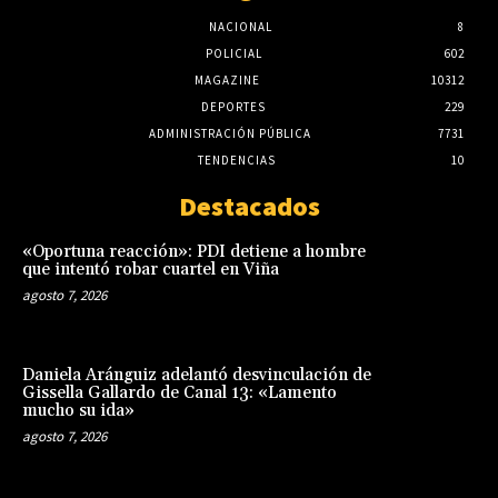
NACIONAL
8
POLICIAL
602
MAGAZINE
10312
DEPORTES
229
ADMINISTRACIÓN PÚBLICA
7731
TENDENCIAS
10
Destacados
«Oportuna reacción»: PDI detiene a hombre
que intentó robar cuartel en Viña
agosto 7, 2026
Daniela Aránguiz adelantó desvinculación de
Gissella Gallardo de Canal 13: «Lamento
mucho su ida»
agosto 7, 2026