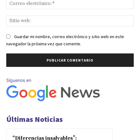
Co
ele
Sit
we
Guardar mi nombre, correo electrónico y sitio web en este
navegador la próxima vez que comente.
Síguenos en
Últimas Noticias
“Diferencias insalvables”: