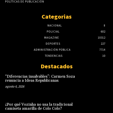
POLÍTICAS DE PUBLICACIÓN
Categorias
NACIONAL
8
POLICIAL
602
MAGAZINE
10312
DEPORTES
227
ADMINISTRACIÓN PÚBLICA
7714
TENDENCIAS
10
Destacados
“Diferencias insalvables”: Carmen Soza
renuncia a Ideas Republicanas
agosto 6, 2026
¿Por qué Vozinha no usa la tradicional
camiseta amarilla de Colo Colo?