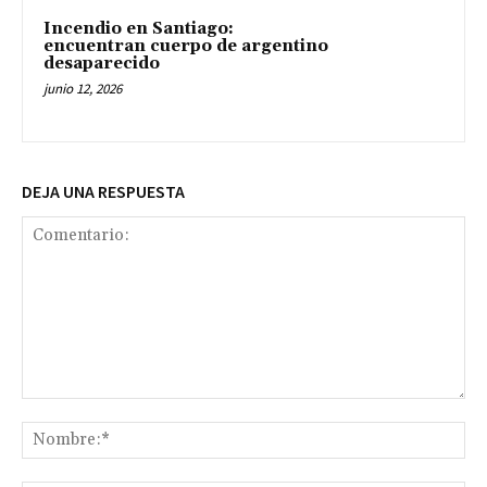
Incendio en Santiago:
encuentran cuerpo de argentino
desaparecido
junio 12, 2026
DEJA UNA RESPUESTA
Comentario:
No