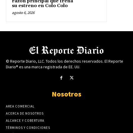
razón principal que frena
su estreno en Colo Colo
agosto 6, 2026
© Reporte Diario, LLC. Todos los derechos reservados. El Reporte
Diario® es una marca registrada de EE. UU.
Nosotros
AREA COMERCIAL
ACERCA DE NOSOTROS
ALCANCE Y COBERTURA
TÉRMINOS Y CONDICIONES