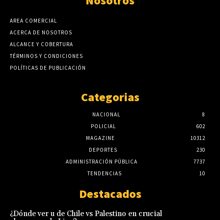
Nosotros
AREA COMERCIAL
ACERCA DE NOSOTROS
ALCANCE Y COBERTURA
TÉRMINOS Y CONDICIONES
POLÍTICAS DE PUBLICACIÓN
Categorias
NACIONAL
8
POLICIAL
602
MAGAZINE
10312
DEPORTES
230
ADMINISTRACIÓN PÚBLICA
7737
TENDENCIAS
10
Destacados
¿Dónde ver u de Chile vs Palestino en crucial