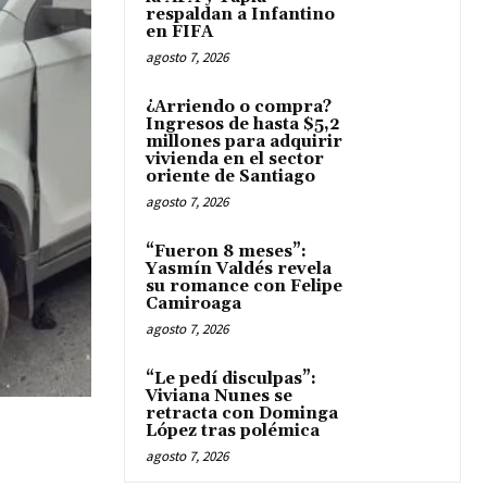
respaldan a Infantino
en FIFA
agosto 7, 2026
¿Arriendo o compra?
Ingresos de hasta $5,2
millones para adquirir
vivienda en el sector
oriente de Santiago
agosto 7, 2026
“Fueron 8 meses”:
Yasmín Valdés revela
su romance con Felipe
Camiroaga
agosto 7, 2026
“Le pedí disculpas”:
Viviana Nunes se
retracta con Dominga
López tras polémica
agosto 7, 2026