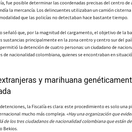
ía, fue posible determinar las coordenadas precisas del centro de
ndía la mercancía. Los delincuentes utilizaban un camión cisterna
 modalidad que las policías no detectaban hace bastante tiempo.
ro señaló que, por la magnitud del cargamento, el objetivo de la b
as sustancias principalmente en la zona centro y centro sur del paí
 permitió la detención de cuatro personas: un ciudadano de nacion
res de nacionalidad colombiana, quienes se encontraban en situació
extranjeras y marihuana genéticamen
ada
 detenciones, la Fiscalía es clara: este procedimiento es solo una 
ternacional mucho más compleja.
«Hay una organización que evid
á de los tres ciudadanos de nacionalidad colombiana que están d
o Bekios.