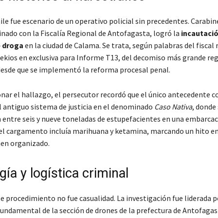
ile fue escenario de un operativo policial sin precedentes. Carabin
inado con la Fiscalía Regional de Antofagasta, logró la
incautació
 droga
en la ciudad de Calama. Se trata, según palabras del fiscal 
ekios en exclusiva para Informe T13, del decomiso más grande reg
desde que se implementó la reforma procesal penal.
nar el hallazgo, el persecutor recordó que el único antecedente 
el antiguo sistema de justicia en el denominado
Caso Nativa
, donde
 entre seis y nueve toneladas de estupefacientes en una embarcac
el cargamento incluía marihuana y ketamina, marcando un hito en
men organizado.
ía y logística criminal
te procedimiento no fue casualidad. La investigación fue liderada p
fundamental de la sección de drones de la prefectura de Antofagast