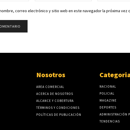
electrónico:*
nombre, correo electrónico y sitio web en este navegador la próxima vez
Nosotros
Categori
NACIONAL
AREA COMERCIAL
POLICIAL
ACERCA DE NOSOTROS
MAGAZINE
ALCANCE Y COBERTURA
DEPORTES
TÉRMINOS Y CONDICIONES
ADMINISTRACIÓN 
POLÍTICAS DE PUBLICACIÓN
TENDENCIAS