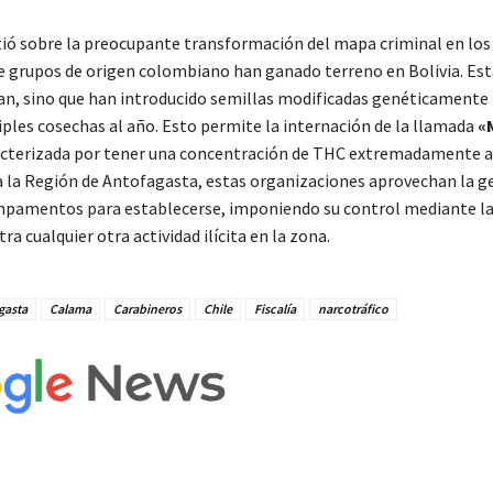
irtió sobre la preocupante transformación del mapa criminal en los
e grupos de origen colombiano han ganado terreno en Bolivia. Es
can, sino que han introducido semillas modificadas genéticamente
ples cosechas al año. Esto permite la internación de la llamada
«
acterizada por tener una concentración de THC extremadamente a
a la Región de Antofagasta, estas organizaciones aprovechan la g
ampamentos para establecerse, imponiendo su control mediante la
ra cualquier otra actividad ilícita en la zona.
gasta
Calama
Carabineros
Chile
Fiscalía
narcotráfico