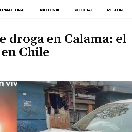
TERNACIONAL
NACIONAL
POLICIAL
REGION
e droga en Calama: el
en Chile
Cuota