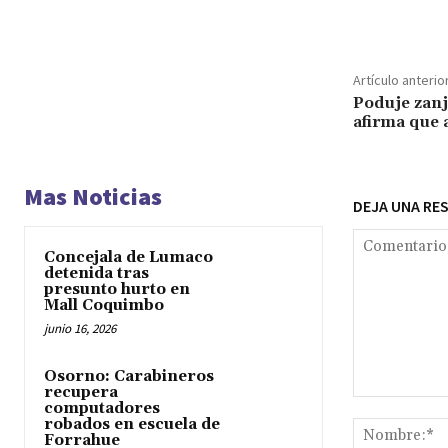
Cuota
Artículo anterio
Poduje zanj
afirma que 
Mas Noticias
DEJA UNA RE
Concejala de Lumaco
detenida tras
presunto hurto en
Mall Coquimbo
junio 16, 2026
Osorno: Carabineros
recupera
Comentario:
computadores
robados en escuela de
Forrahue