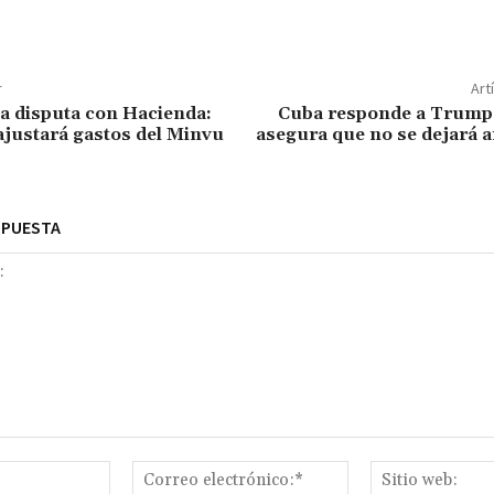
r
Art
a disputa con Hacienda:
Cuba responde a Trump
ajustará gastos del Minvu
asegura que no se dejará 
SPUESTA
Nombre:*
Correo