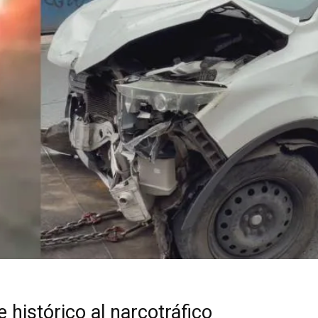
 histórico al narcotráfico