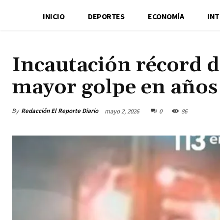
INICIO
DEPORTES
ECONOMÍA
IN
Incautación récord d
mayor golpe en años 
By
Redacción El Reporte Diario
mayo 2, 2026
0
86