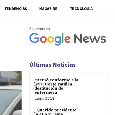
TENDENCIAS
MAGAZINE
TECNOLOGIA
Síguenos en
Últimas Noticias
«Actuó conforme a la
ley»: Corte ratifica
destitución de
enfermera
agosto 7, 2026
“Querido presidente”:
la AFA y Tapia