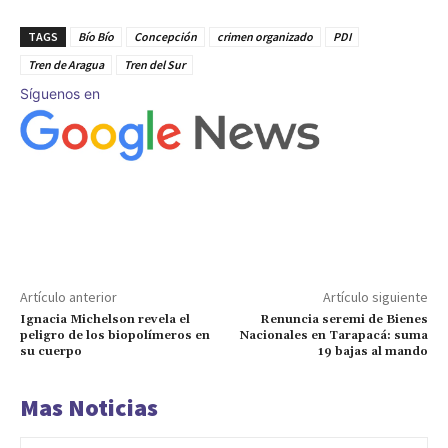
TAGS
Bío Bío
Concepción
crimen organizado
PDI
Tren de Aragua
Tren del Sur
Síguenos en
Artículo anterior
Artículo siguiente
Ignacia Michelson revela el
Renuncia seremi de Bienes
peligro de los biopolímeros en
Nacionales en Tarapacá: suma
su cuerpo
19 bajas al mando
Mas Noticias