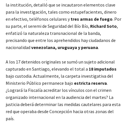
la institución, detalló que se incautaron elementos clave
para la investigación, tales como estupefacientes, dinero
en efectivo, teléfonos celulares y
tres armas de fuego
. Por
su parte, el seremi de Seguridad del Bío Bío,
Richard Soto
,
enfatizó la naturaleza transnacional de la banda,
precisando que entre los aprehendidos hay ciudadanos de
nacionalidad
venezolana, uruguaya y peruana
.
A los 17 detenidos originales se sumó un sujeto adicional
capturado en Santiago, elevando el total a
18 imputados
bajo custodia. Actualmente, la carpeta investigativa del
Ministerio Público permanece bajo
estricta reserva
.
¿Logrará la Fiscalía acreditar los vínculos con el crimen
organizado internacional en la audiencia del martes? La
justicia deberá determinar las medidas cautelares para esta
red que operaba desde Concepción hacia otras zonas del
país.