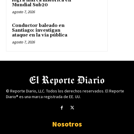
logra marca histórica en
Mundial Sub20
agosto 7, 2026
Conductor baleado en
Santiago: investigan
ataque en la vía pública
agosto 7, 2026
© Reporte Diario, LLC. Todos los derechos reservados. El Reporte
Diario® es una marca registrada de EE. UU.
Nosotros