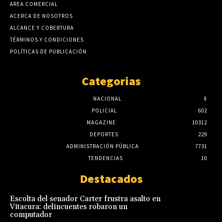
AREA COMERCIAL
ACERCA DE NOSOTROS
ALCANCE Y COBERTURA
TÉRMINOS Y CONDICIONES
POLÍTICAS DE PUBLICACIÓN
Categorias
NACIONAL
8
POLICIAL
602
MAGAZINE
10312
DEPORTES
229
ADMINISTRACIÓN PÚBLICA
7731
TENDENCIAS
10
Destacados
Escolta del senador Carter frustra asalto en
Vitacura: delincuentes robaron un
computador