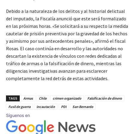
Debido a la naturaleza de los delitos y al historial delictual
del imputado, la Fiscalía anunció que este será formalizado
en las próximas horas. «Se solicitará a su respecto la medida
cautelar de prisión preventiva por la gravedad de los hechos
y asimismo por sus antecedentes penales», afirmó el fiscal
Rosas. El caso continúa en desarrollo y las autoridades no
descartan la existencia de vínculos con redes dedicadas al
tráfico de armas o la falsificación de dinero, mientras las
diligencias investigativas avanzan para esclarecer
completamente la red detrás de estas actividades.
TAGS
Armas
Chile
crimen organizado
Falsificación de dinero
Fusil de guerra
incautación
PDI
San Bernardo
Síguenos en