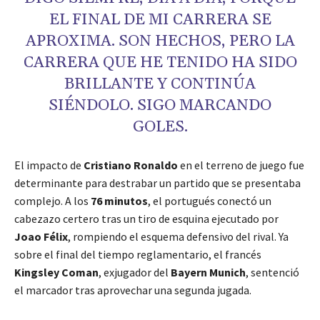
EL FINAL DE MI CARRERA SE
APROXIMA. SON HECHOS, PERO LA
CARRERA QUE HE TENIDO HA SIDO
BRILLANTE Y CONTINÚA
SIÉNDOLO. SIGO MARCANDO
GOLES.
El impacto de
Cristiano Ronaldo
en el terreno de juego fue
determinante para destrabar un partido que se presentaba
complejo. A los
76 minutos
, el portugués conectó un
cabezazo certero tras un tiro de esquina ejecutado por
Joao Félix
, rompiendo el esquema defensivo del rival. Ya
sobre el final del tiempo reglamentario, el francés
Kingsley Coman
, exjugador del
Bayern Munich
, sentenció
el marcador tras aprovechar una segunda jugada.