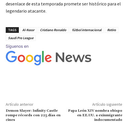
desenlace de esta temporada promete ser histórico para el
legendario atacante.
TAGS
Al-Nassr
Cristiano Ronaldo
fútbol internacional
Retiro
Saudi Pro League
Síguenos en
Artículo anterior
Artículo siguiente
Demon Slayer: Infinity Castle
Papa León XIV nombra obispo
rompe récords con 225 días en
en EE.UU. a exinmigrante
cines
indocumentado