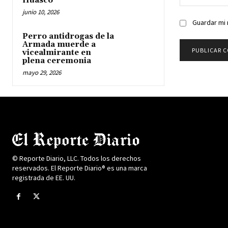
Huasco
junio 10, 2026
Guardar mi 
Perro antidrogas de la
Armada muerde a
vicealmirante en
plena ceremonia
mayo 29, 2026
© Reporte Diario, LLC. Todos los derechos
reservados. El Reporte Diario® es una marca
registrada de EE. UU.