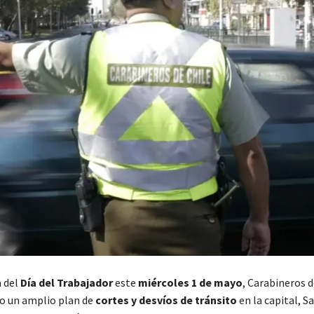
a del
Día del Trabajador
este
miércoles 1 de mayo
, Carabineros d
 un amplio plan de
cortes y desvíos de tránsito
en la capital, S