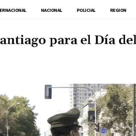
TERNACIONAL
NACIONAL
POLICIAL
REGION
antiago para el Día de
Cuota