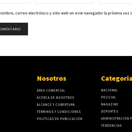
electrónico:*
nombre, correo electrónico y sitio web en este navegador la próxima vez
Nosotros
Categori
NACIONAL
AREA COMERCIAL
POLICIAL
ACERCA DE NOSOTROS
MAGAZINE
ALCANCE Y COBERTURA
DEPORTES
TÉRMINOS Y CONDICIONES
ADMINISTRACIÓN 
POLÍTICAS DE PUBLICACIÓN
TENDENCIAS