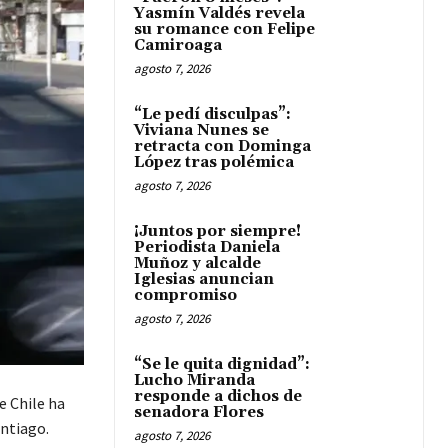
Yasmín Valdés revela
su romance con Felipe
Camiroaga
agosto 7, 2026
“Le pedí disculpas”:
Viviana Nunes se
retracta con Dominga
López tras polémica
agosto 7, 2026
¡Juntos por siempre!
Periodista Daniela
Muñoz y alcalde
Iglesias anuncian
compromiso
agosto 7, 2026
“Se le quita dignidad”:
Lucho Miranda
responde a dichos de
e Chile ha
senadora Flores
antiago.
agosto 7, 2026