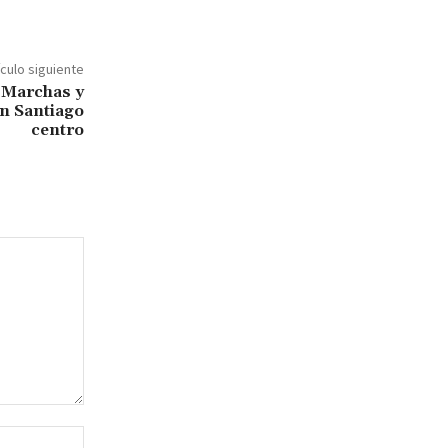
ículo siguiente
: Marchas y
en Santiago
centro
Sitio