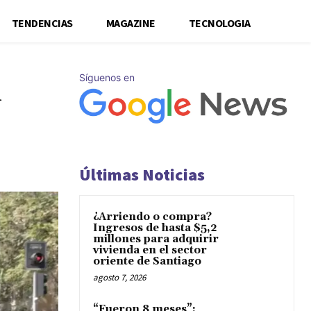
TENDENCIAS
MAGAZINE
TECNOLOGIA
Síguenos en
l
Últimas Noticias
¿Arriendo o compra?
Ingresos de hasta $5,2
millones para adquirir
vivienda en el sector
oriente de Santiago
agosto 7, 2026
“Fueron 8 meses”: