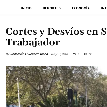
INICIO
DEPORTES
ECONOMÍA
IN
Cortes y Desvíos en S
Trabajador
By
Redacción El Reporte Diario
mayo 1, 2026
0
77