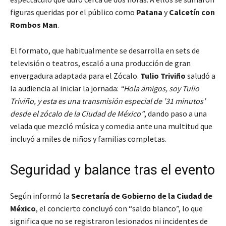
figuras queridas por el público como
Patana
y
Calcetín con
Rombos Man
.
El formato, que habitualmente se desarrolla en sets de
televisión o teatros, escaló a una producción de gran
envergadura adaptada para el Zócalo.
Tulio Triviño
saludó a
la audiencia al iniciar la jornada:
“Hola amigos, soy Tulio
Triviño, y esta es una transmisión especial de ’31 minutos’
desde el zócalo de la Ciudad de México”
, dando paso a una
velada que mezcló música y comedia ante una multitud que
incluyó a miles de niños y familias completas.
Seguridad y balance tras el evento
Según informó la
Secretaría de Gobierno de la Ciudad de
México
, el concierto concluyó con “saldo blanco”, lo que
significa que no se registraron lesionados ni incidentes de