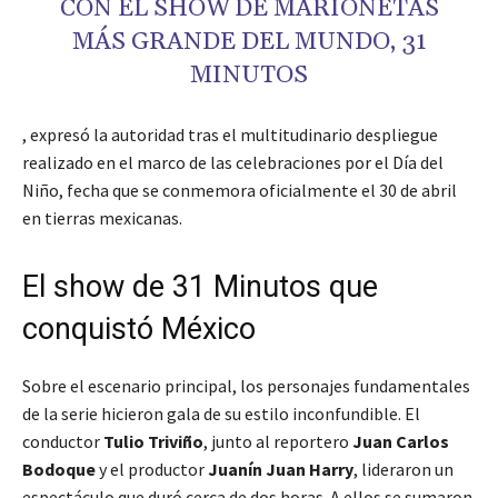
CON EL SHOW DE MARIONETAS
MÁS GRANDE DEL MUNDO, 31
MINUTOS
, expresó la autoridad tras el multitudinario despliegue
realizado en el marco de las celebraciones por el Día del
Niño, fecha que se conmemora oficialmente el 30 de abril
en tierras mexicanas.
El show de 31 Minutos que
conquistó México
Sobre el escenario principal, los personajes fundamentales
de la serie hicieron gala de su estilo inconfundible. El
conductor
Tulio Triviño
, junto al reportero
Juan Carlos
Bodoque
y el productor
Juanín Juan Harry
, lideraron un
espectáculo que duró cerca de dos horas. A ellos se sumaron