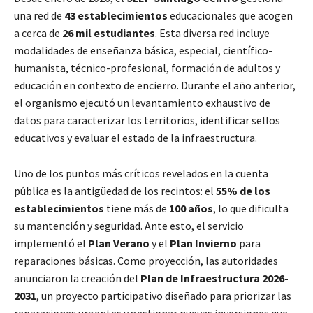
una red de
43 establecimientos
educacionales que acogen
a cerca de
26 mil estudiantes
. Esta diversa red incluye
modalidades de enseñanza básica, especial, científico-
humanista, técnico-profesional, formación de adultos y
educación en contexto de encierro. Durante el año anterior,
el organismo ejecutó un levantamiento exhaustivo de
datos para caracterizar los territorios, identificar sellos
educativos y evaluar el estado de la infraestructura.
Uno de los puntos más críticos revelados en la cuenta
pública es la antigüedad de los recintos: el
55% de los
establecimientos
tiene más de
100 años
, lo que dificulta
su mantención y seguridad. Ante esto, el servicio
implementó el
Plan Verano
y el
Plan Invierno
para
reparaciones básicas. Como proyección, las autoridades
anunciaron la creación del
Plan de Infraestructura 2026-
2031
, un proyecto participativo diseñado para priorizar las