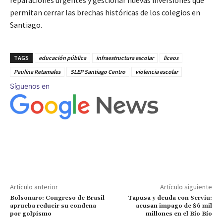
reparaciones urgentes y gestionar nuevas inversiones que
permitan cerrar las brechas históricas de los colegios en
Santiago.
TAGS
educación pública
infraestructura escolar
liceos
Paulina Retamales
SLEP Santiago Centro
violencia escolar
Síguenos en
Artículo anterior
Artículo siguiente
Bolsonaro: Congreso de Brasil
Tapusa y deuda con Serviu:
aprueba reducir su condena
acusan impago de $6 mil
por golpismo
millones en el Bío Bío