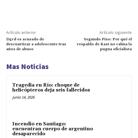
Artículo anterior
Artículo siguiente
D4vd es acusado de
Segundo Piso: Por qué el
descuartizar a adolescente tras
respaldo de Kast no calma la
años de abuso
pugna oficialista
Mas Noticias
Tragedia en Río: choque de
helicópteros deja seis fallecidos
junio 14, 2026
Incendio en Santiago:
encuentran cuerpo de argentino
desaparecido