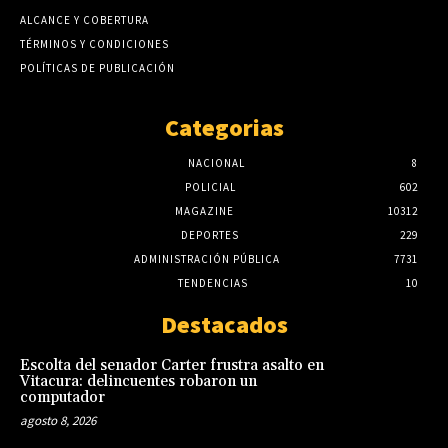
ALCANCE Y COBERTURA
TÉRMINOS Y CONDICIONES
POLÍTICAS DE PUBLICACIÓN
Categorias
NACIONAL
8
POLICIAL
602
MAGAZINE
10312
DEPORTES
229
ADMINISTRACIÓN PÚBLICA
7731
TENDENCIAS
10
Destacados
Escolta del senador Carter frustra asalto en
Vitacura: delincuentes robaron un
computador
agosto 8, 2026