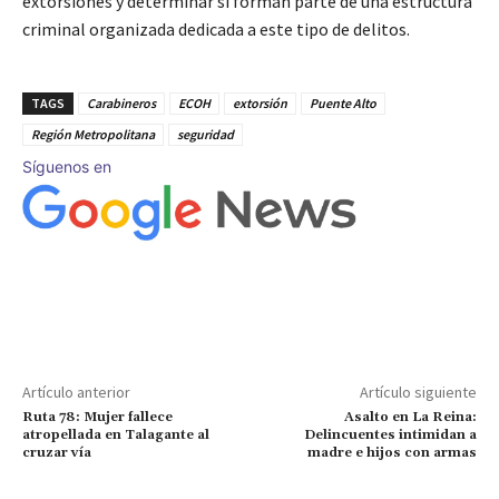
extorsiones y determinar si forman parte de una estructura
criminal organizada dedicada a este tipo de delitos.
TAGS
Carabineros
ECOH
extorsión
Puente Alto
Región Metropolitana
seguridad
Síguenos en
Artículo anterior
Artículo siguiente
Ruta 78: Mujer fallece
Asalto en La Reina:
atropellada en Talagante al
Delincuentes intimidan a
cruzar vía
madre e hijos con armas