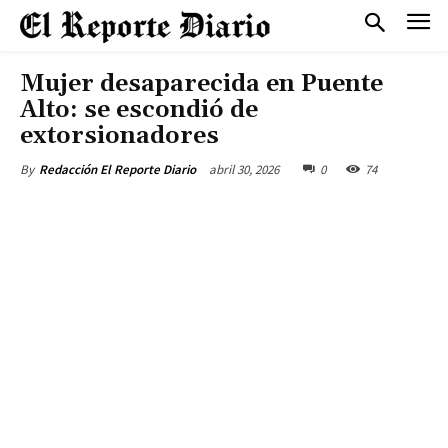
Mujer desaparecida en Puente
Alto: se escondió de
extorsionadores
abril 30, 2026
0
74
By
Redacción El Reporte Diario