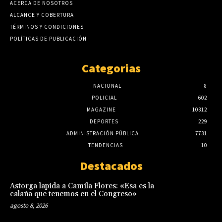
ACERCA DE NOSOTROS
ALCANCE Y COBERTURA
TÉRMINOS Y CONDICIONES
POLÍTICAS DE PUBLICACIÓN
Categorias
NACIONAL
8
POLICIAL
602
MAGAZINE
10312
DEPORTES
229
ADMINISTRACIÓN PÚBLICA
7731
TENDENCIAS
10
Destacados
Astorga lapida a Camila Flores: «Esa es la
calaña que tenemos en el Congreso»
agosto 8, 2026