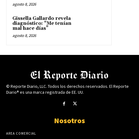
agosto 8, 2026
Gissella Gallardo revela
diagnóstico: “Me tenían
mal hace días”
agosto 8, 2026
© Reporte Diario, LLC. Todos los derechos reservados. El Reporte
Diario® es una marca registrada de EE. UU.
Nosotros
AREA COMERCIAL