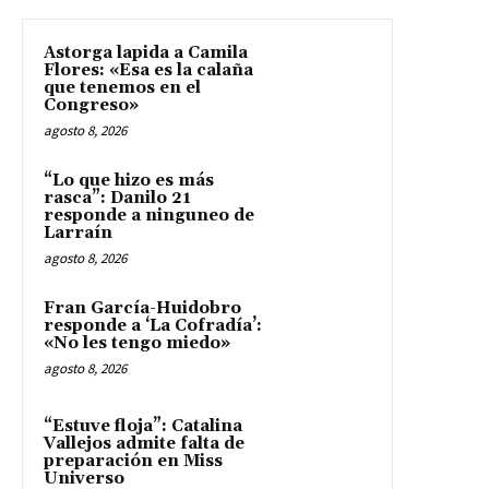
Astorga lapida a Camila
Flores: «Esa es la calaña
que tenemos en el
Congreso»
agosto 8, 2026
“Lo que hizo es más
rasca”: Danilo 21
responde a ninguneo de
Larraín
agosto 8, 2026
Fran García-Huidobro
responde a ‘La Cofradía’:
«No les tengo miedo»
agosto 8, 2026
“Estuve floja”: Catalina
Vallejos admite falta de
preparación en Miss
Universo