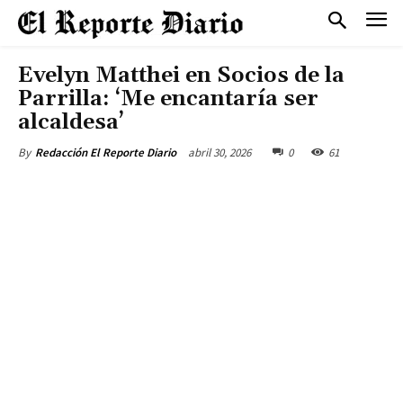
Evelyn Matthei en Socios de la
Parrilla: ‘Me encantaría ser
alcaldesa’
abril 30, 2026
0
61
By
Redacción El Reporte Diario