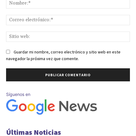
No
Co
ele
Sit
we
Guardar mi nombre, correo electrónico y sitio web en este
navegador la próxima vez que comente.
Síguenos en
Últimas Noticias