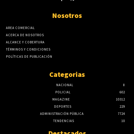
Nosotros
AREA COMERCIAL
ACERCA DE NOSOTROS
ALCANCE Y COBERTURA
TÉRMINOS Y CONDICIONES
POLÍTICAS DE PUBLICACIÓN
Categorias
NACIONAL
8
POLICIAL
602
MAGAZINE
10312
DEPORTES
229
ADMINISTRACIÓN PÚBLICA
7724
TENDENCIAS
10
Destacados