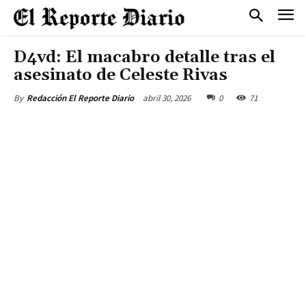
D4vd: El macabro detalle tras el
asesinato de Celeste Rivas
abril 30, 2026
0
71
By
Redacción El Reporte Diario