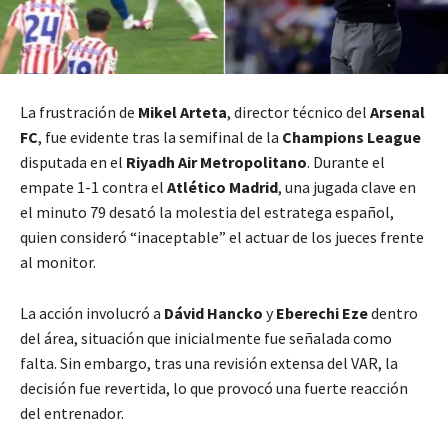
La frustración de
Mikel Arteta
, director técnico del
Arsenal
FC
, fue evidente tras la semifinal de la
Champions League
disputada en el
Riyadh Air Metropolitano
. Durante el
empate 1-1 contra el
Atlético Madrid
, una jugada clave en
el minuto 79 desató la molestia del estratega español,
quien consideró “inaceptable” el actuar de los jueces frente
al monitor.
La acción involucró a
Dávid Hancko
y
Eberechi Eze
dentro
del área, situación que inicialmente fue señalada como
falta. Sin embargo, tras una revisión extensa del VAR, la
decisión fue revertida, lo que provocó una fuerte reacción
del entrenador.