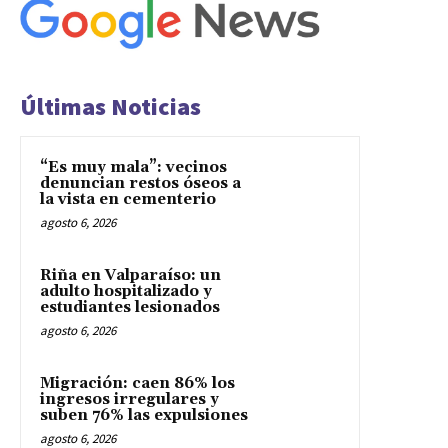
Últimas Noticias
“Es muy mala”: vecinos
denuncian restos óseos a
la vista en cementerio
agosto 6, 2026
Riña en Valparaíso: un
adulto hospitalizado y
estudiantes lesionados
agosto 6, 2026
Migración: caen 86% los
ingresos irregulares y
suben 76% las expulsiones
agosto 6, 2026