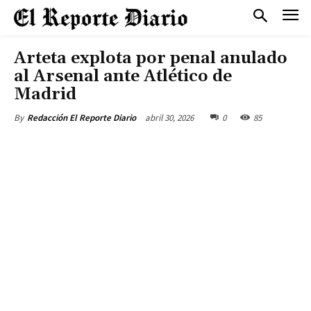
Arteta explota por penal anulado
al Arsenal ante Atlético de
Madrid
abril 30, 2026
0
85
By
Redacción El Reporte Diario