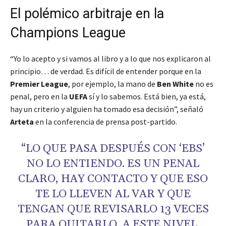
El polémico arbitraje en la
Champions League
“Yo lo acepto y si vamos al libro y a lo que nos explicaron al
principio… de verdad. Es difícil de entender porque en la
Premier League
, por ejemplo, la mano de
Ben White
no es
penal, pero en la
UEFA
sí y lo sabemos. Está bien, ya está,
hay un criterio y alguien ha tomado esa decisión”, señaló
Arteta
en la conferencia de prensa post-partido.
“LO QUE PASA DESPUÉS CON ‘EBS’
NO LO ENTIENDO. ES UN PENAL
CLARO, HAY CONTACTO Y QUE ESO
TE LO LLEVEN AL VAR Y QUE
TENGAN QUE REVISARLO 13 VECES
PARA QUITARLO, A ESTE NIVEL,