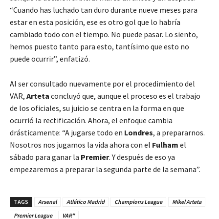
“Cuando has luchado tan duro durante nueve meses para
estar en esta posición, ese es otro gol que lo habría
cambiado todo con el tiempo. No puede pasar. Lo siento,
hemos puesto tanto para esto, tantísimo que esto no
puede ocurrir”, enfatizó.
Al ser consultado nuevamente por el procedimiento del
VAR,
Arteta
concluyó que, aunque el proceso es el trabajo
de los oficiales, su juicio se centra en la forma en que
ocurrió la rectificación. Ahora, el enfoque cambia
drásticamente: “A jugarse todo en
Londres
, a prepararnos.
Nosotros nos jugamos la vida ahora con el
Fulham
el
sábado para ganar la
Premier
. Y después de eso ya
empezaremos a preparar la segunda parte de la semana”.
TAGS
Arsenal
Atlético Madrid
Champions League
Mikel Arteta
Premier League
VAR"