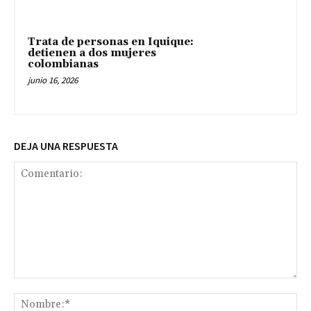
Trata de personas en Iquique:
detienen a dos mujeres
colombianas
junio 16, 2026
DEJA UNA RESPUESTA
Comentario:
No