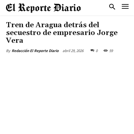
Tren de Aragua detrás del
secuestro de empresario Jorge
Vera
abril 29, 2026
0
59
By
Redacción El Reporte Diario