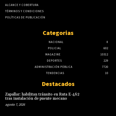
ALCANCE Y COBERTURA
TÉRMINOS Y CONDICIONES
POLÍTICAS DE PUBLICACIÓN
Categorias
NACIONAL
8
POLICIAL
602
MAGAZINE
10312
DEPORTES
229
ADMINISTRACIÓN PÚBLICA
7720
TENDENCIAS
10
Destacados
Zapallar: habilitan tránsito en Ruta E-462
tras instalación de puente mecano
agosto 7, 2026