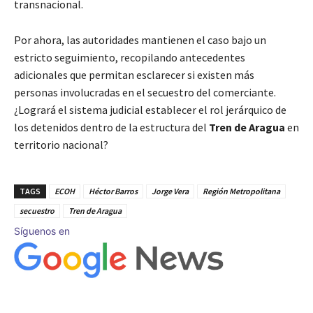
transnacional.
Por ahora, las autoridades mantienen el caso bajo un
estricto seguimiento, recopilando antecedentes
adicionales que permitan esclarecer si existen más
personas involucradas en el secuestro del comerciante.
¿Logrará el sistema judicial establecer el rol jerárquico de
los detenidos dentro de la estructura del
Tren de Aragua
en
territorio nacional?
TAGS
ECOH
Héctor Barros
Jorge Vera
Región Metropolitana
secuestro
Tren de Aragua
Síguenos en