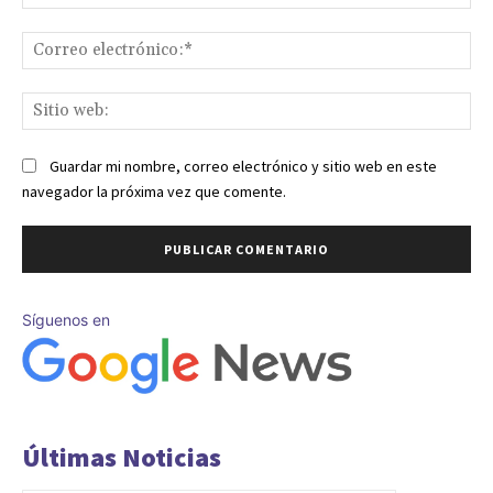
Co
ele
Sit
we
Guardar mi nombre, correo electrónico y sitio web en este
navegador la próxima vez que comente.
Síguenos en
Últimas Noticias