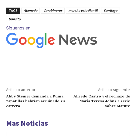
TAGS
Alameda
Carabineros
marcha estudiantil
Santiago
transito
Síguenos en
Artículo anterior
Artículo siguiente
Abby Steiner demanda a Puma:
Alfredo Castro y el rechazo de
zapatillas habrían arruinado su
María Teresa Johns a serie
carrera
sobre Matute
Mas Noticias