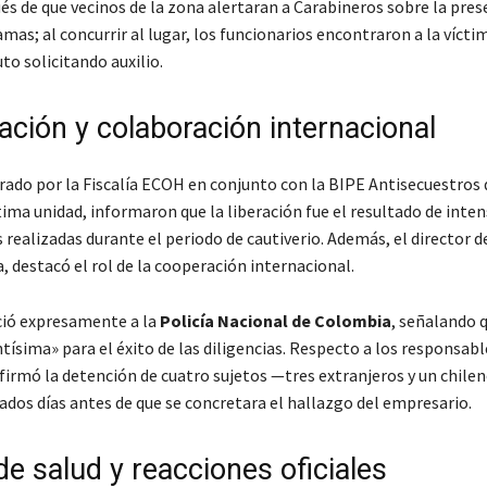
és de que vecinos de la zona alertaran a Carabineros sobre la pres
amas; al concurrir al lugar, los funcionarios encontraron a la vícti
to solicitando auxilio.
ación y colaboración internacional
erado por la Fiscalía ECOH en conjunto con la BIPE Antisecuestros d
ima unidad, informaron que la liberación fue el resultado de inte
realizadas durante el periodo de cautiverio. Además, el director de
 destacó el rol de la cooperación internacional.
ió expresamente a la
Policía Nacional de Colombia
, señalando 
ísima» para el éxito de las diligencias. Respecto a los responsable
firmó la detención de cuatro sujetos —tres extranjeros y un chile
ados días antes de que se concretara el hallazgo del empresario.
e salud y reacciones oficiales