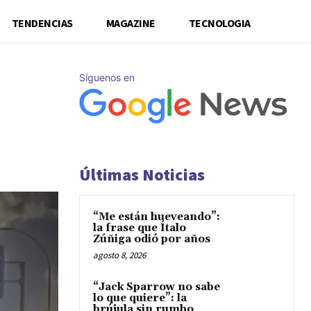
TENDENCIAS
MAGAZINE
TECNOLOGIA
Síguenos en
Últimas Noticias
“Me están hueveando”:
la frase que Ítalo
Zúñiga odió por años
agosto 8, 2026
“Jack Sparrow no sabe
lo que quiere”: la
brújula sin rumbo