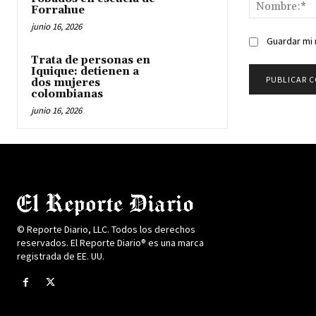
Forrahue
junio 16, 2026
Guardar mi 
Trata de personas en
Iquique: detienen a
dos mujeres
colombianas
junio 16, 2026
© Reporte Diario, LLC. Todos los derechos
reservados. El Reporte Diario® es una marca
registrada de EE. UU.