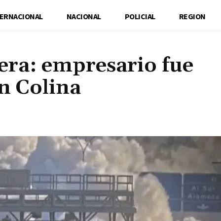
TERNACIONAL
NACIONAL
POLICIAL
REGION
era: empresario fue
en Colina
Cuota