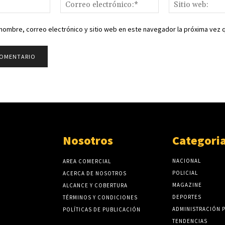
Nombre:*
Correo
electrónico:*
nombre, correo electrónico y sitio web en este navegador la próxima vez
Nosotros
Categori
NACIONAL
AREA COMERCIAL
POLICIAL
ACERCA DE NOSOTROS
MAGAZINE
ALCANCE Y COBERTURA
DEPORTES
TÉRMINOS Y CONDICIONES
ADMINISTRACIÓN 
POLÍTICAS DE PUBLICACIÓN
TENDENCIAS