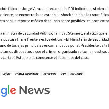
ción física de Jorge Vera, el director de la PDI indicó que, si bien e
nsciente, se encontraría en estado de shock debido a la traumática
nta con un reporte médico detallado sobre posibles lesiones corpo
la ministra de Seguridad Pública, Trinidad Steinert, enfatizó que e
postura firme frente a estos delitos. «El Ministerio de Seguridad
 uno de los ejes principales encomendados por el Presidente de la 
stamos dispuestos a que el crimen organizado se tome nuestras c
retaria de Estado tras conocerse el desenlace del caso.
Colina
crimen organizado
Jorge Vera
PDI
secuestro