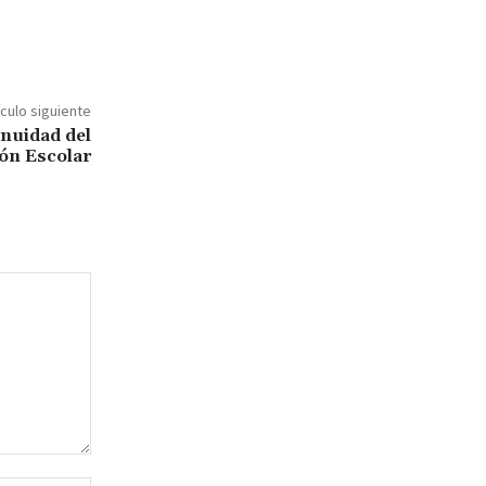
ículo siguiente
inuidad del
ón Escolar