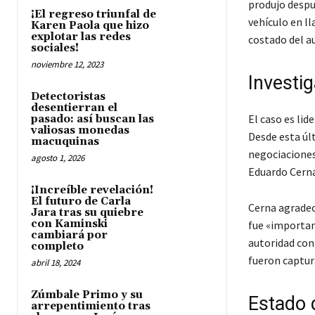
produjo despu
¡El regreso triunfal de
vehículo en ll
Karen Paola que hizo
explotar las redes
costado del au
sociales!
noviembre 12, 2023
Investig
Detectoristas
desentierran el
El caso es lid
pasado: así buscan las
valiosas monedas
Desde esta últ
macuquinas
negociaciones 
agosto 1, 2026
Eduardo Cerna,
¡Increíble revelación!
El futuro de Carla
Cerna agradec
Jara tras su quiebre
con Kaminski
fue «important
cambiará por
autoridad con
completo
fueron captur
abril 18, 2024
Zúmbale Primo y su
Estado d
arrepentimiento tras