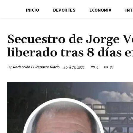
INICIO
DEPORTES
ECONOMÍA
IN
Secuestro de Jorge V
liberado tras 8 días 
By
Redacción El Reporte Diario
abril 29, 2026
0
84