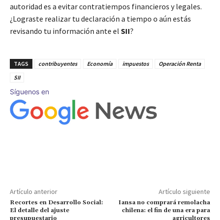
autoridad es a evitar contratiempos financieros y legales.
¿Lograste realizar tu declaración a tiempo o aún estás
revisando tu información ante el
SII
?
TAGS
contribuyentes
Economía
impuestos
Operación Renta
SII
Síguenos en
Artículo anterior
Artículo siguiente
Recortes en Desarrollo Social:
Iansa no comprará remolacha
El detalle del ajuste
chilena: el fin de una era para
presupuestario
agricultores