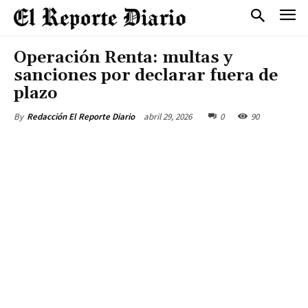
Operación Renta: multas y
sanciones por declarar fuera de
plazo
abril 29, 2026
0
90
By
Redacción El Reporte Diario