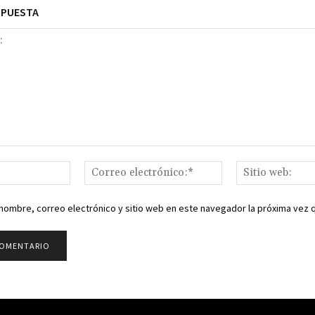
SPUESTA
Nombre:*
Correo
electrónico:*
nombre, correo electrónico y sitio web en este navegador la próxima vez