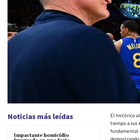
Noticias más leídas
El histórico a
tiempo a sus
fundamental p
Impactante homicidio
demostrando u