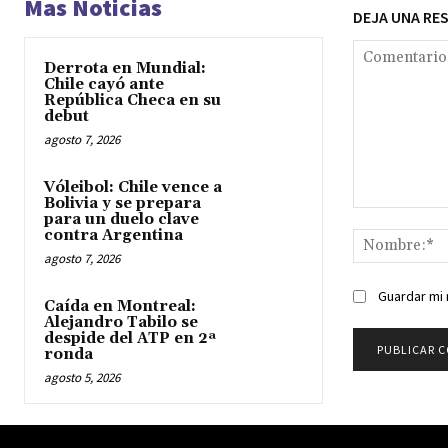
Mas Noticias
DEJA UNA RE
Derrota en Mundial:
Chile cayó ante
República Checa en su
debut
agosto 7, 2026
Vóleibol: Chile vence a
Bolivia y se prepara
Comentario:
para un duelo clave
contra Argentina
agosto 7, 2026
Guardar mi 
Caída en Montreal:
Alejandro Tabilo se
despide del ATP en 2ª
ronda
agosto 5, 2026