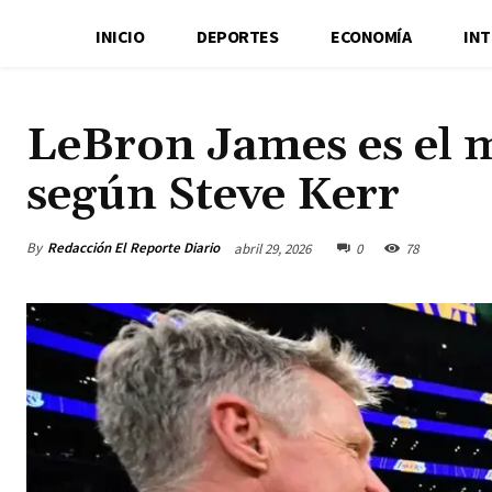
INICIO
DEPORTES
ECONOMÍA
IN
LeBron James es el me
según Steve Kerr
By
Redacción El Reporte Diario
abril 29, 2026
0
78