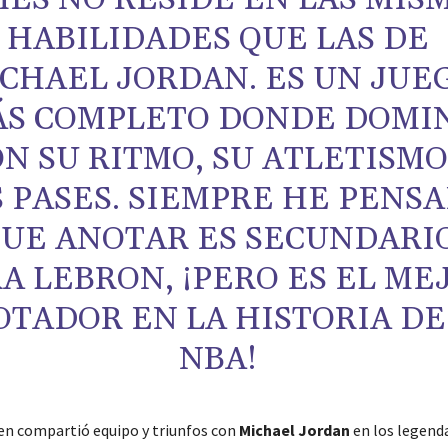
HABILIDADES QUE LAS DE
CHAEL JORDAN. ES UN JUE
S COMPLETO DONDE DOMI
N SU RITMO, SU ATLETISMO
S PASES. SIEMPRE HE PENS
UE ANOTAR ES SECUNDARI
A LEBRON, ¡PERO ES EL ME
TADOR EN LA HISTORIA DE
NBA!
ien compartió equipo y triunfos con
Michael Jordan
en los legend