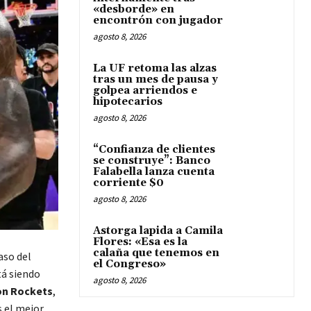
«desborde» en
encontrón con jugador
agosto 8, 2026
La UF retoma las alzas
tras un mes de pausa y
golpea arriendos e
hipotecarios
agosto 8, 2026
“Confianza de clientes
se construye”: Banco
Falabella lanza cuenta
corriente $0
agosto 8, 2026
Astorga lapida a Camila
Flores: «Esa es la
calaña que tenemos en
aso del
el Congreso»
stá siendo
agosto 8, 2026
n Rockets
,
 el mejor