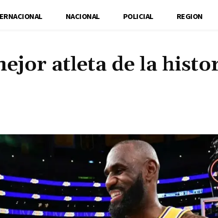
TERNACIONAL
NACIONAL
POLICIAL
REGION
jor atleta de la histor
Cuota