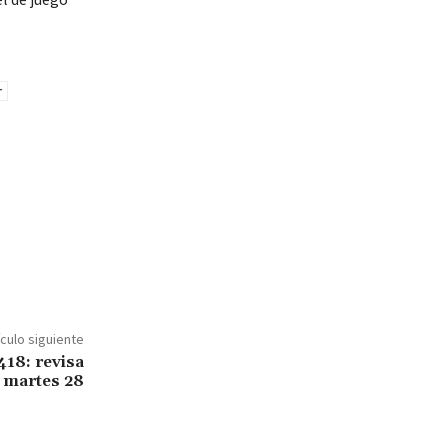
ículo siguiente
418: revisa
 martes 28