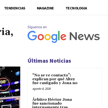
TENDENCIAS
MAGAZINE
TECNOLOGIA
Síguenos en
ia,
Últimas Noticias
“No se ve contacto”:
explican por qué Altez
fue castigado y Jona no
agosto 8, 2026
Árbitro Héctor Jona
fue sancionado
internamente tras