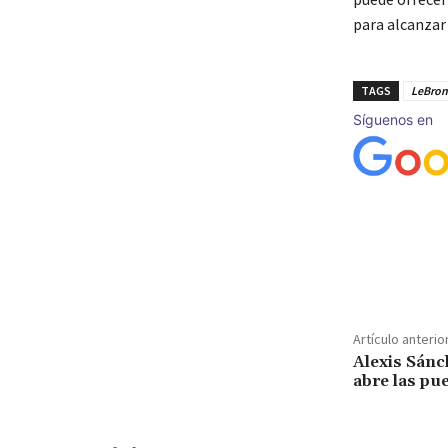
para alcanzar 
TAGS
LeBron
Síguenos en
Cuota
Artículo anterio
Alexis Sánch
abre las pue