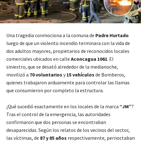
Una tragedia conmociona a la comuna de
Padre Hurtado
luego de que un violento incendio terminara con la vida de
dos adultos mayores, propietarios de reconocidos locales
comerciales ubicados en calle
Aconcagua 1061
. El
siniestro, que se desató alrededor de la medianoche,
movilizó a
70 voluntarios
y
15 vehículos
de Bomberos,
quienes trabajaron arduamente para controlar las llamas
que consumieron por completo la estructura.
¿Qué sucedió exactamente en los locales de la marca
“JM”
?
Tras el control de la emergencia, las autoridades
confirmaron que dos personas se encontraban
desaparecidas. Según los relatos de los vecinos del sector,
las víctimas, de
87 y 85 años
respectivamente, pernoctaban