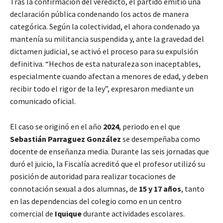
Tras la confirmación del veredicto, el partido emitió una
declaración pública condenando los actos de manera
categórica. Según la colectividad, el ahora condenado ya
mantenía su militancia suspendida y, ante la gravedad del
dictamen judicial, se activó el proceso para su expulsión
definitiva. “Hechos de esta naturaleza son inaceptables,
especialmente cuando afectan a menores de edad, y deben
recibir todo el rigor de la ley”, expresaron mediante un
comunicado oficial.
El caso se originó en el año
2024
, periodo en el que
Sebastián Parraguez González
se desempeñaba como
docente de enseñanza media. Durante las seis jornadas que
duró el juicio, la Fiscalía acreditó que el profesor utilizó su
posición de autoridad para realizar tocaciones de
connotación sexual a dos alumnas, de
15 y 17 años
, tanto
en las dependencias del colegio como en un centro
comercial de
Iquique
durante actividades escolares.