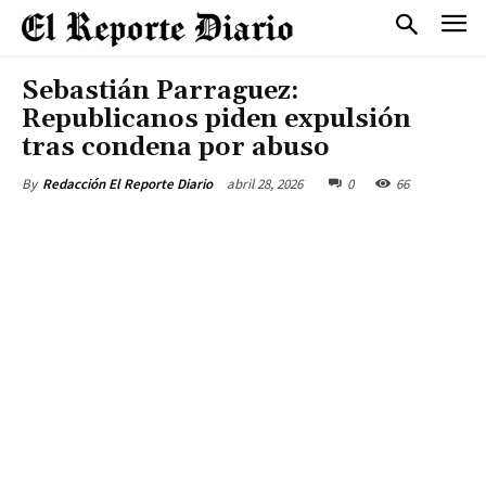
Sebastián Parraguez:
Republicanos piden expulsión
tras condena por abuso
abril 28, 2026
0
66
By
Redacción El Reporte Diario