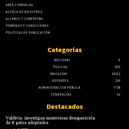
AREA COMERCIAL
ACERCA DE NOSOTROS
ALCANCE Y COBERTURA
TÉRMINOS Y CONDICIONES
POLÍTICAS DE PUBLICACIÓN
Categorias
NACIONAL
8
POLICIAL
602
MAGAZINE
10312
DEPORTES
229
ADMINISTRACIÓN PÚBLICA
7734
TENDENCIAS
10
Destacados
Valdivia: investigan misteriosa desaparición
de 8 gatos adoptados