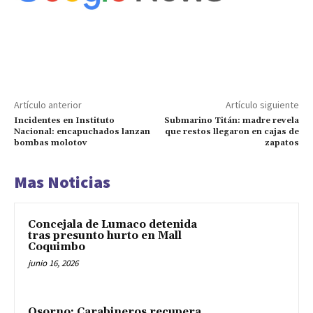
Artículo anterior
Artículo siguiente
Incidentes en Instituto
Submarino Titán: madre revela
Nacional: encapuchados lanzan
que restos llegaron en cajas de
bombas molotov
zapatos
Mas Noticias
Concejala de Lumaco detenida
tras presunto hurto en Mall
Coquimbo
junio 16, 2026
Osorno: Carabineros recupera