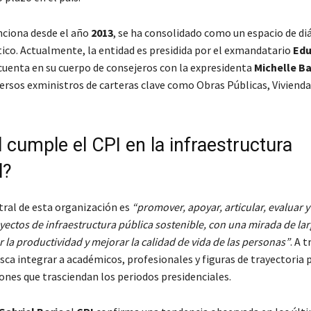
unciona desde el año
2013
, se ha consolidado como un espacio de di
tico. Actualmente, la entidad es presidida por el exmandatario
Edu
cuenta en su cuerpo de consejeros con la expresidenta
Michelle B
ersos exministros de carteras clave como Obras Públicas, Vivienda
 cumple el CPI en la infraestructura
l?
tral de esta organización es
“promover, apoyar, articular, evaluar 
oyectos de infraestructura pública sostenible, con una mirada de la
la productividad y mejorar la calidad de vida de las personas”
. A 
sca integrar a académicos, profesionales y figuras de trayectoria p
ones que trasciendan los periodos presidenciales.