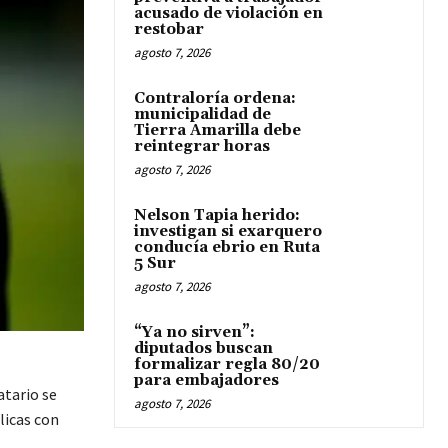
acusado de violación en
restobar
agosto 7, 2026
Contraloría ordena:
municipalidad de
Tierra Amarilla debe
reintegrar horas
agosto 7, 2026
Nelson Tapia herido:
investigan si exarquero
conducía ebrio en Ruta
5 Sur
agosto 7, 2026
“Ya no sirven”:
diputados buscan
formalizar regla 80/20
para embajadores
atario se
agosto 7, 2026
licas con