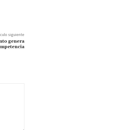
ículo siguiente
nto genera
competencia