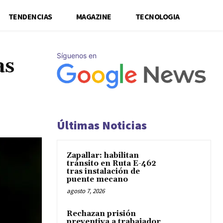
TENDENCIAS
MAGAZINE
TECNOLOGIA
Síguenos en
as
Últimas Noticias
Zapallar: habilitan
tránsito en Ruta E-462
tras instalación de
puente mecano
agosto 7, 2026
Rechazan prisión
preventiva a trabajador