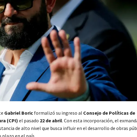
te
Gabriel Boric
formalizó su ingreso al
Consejo de Políticas de
ra (CPI)
el pasado
22 de abril
. Con esta incorporación, el exmand
tancia de alto nivel que busca influir en el desarrollo de obras púb
o plazo en el país.