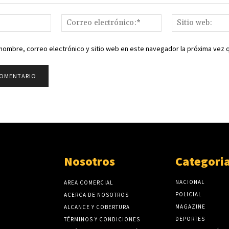
Nombre:*
Correo
electrónico:*
nombre, correo electrónico y sitio web en este navegador la próxima vez
Nosotros
Categori
NACIONAL
AREA COMERCIAL
POLICIAL
ACERCA DE NOSOTROS
MAGAZINE
ALCANCE Y COBERTURA
DEPORTES
TÉRMINOS Y CONDICIONES