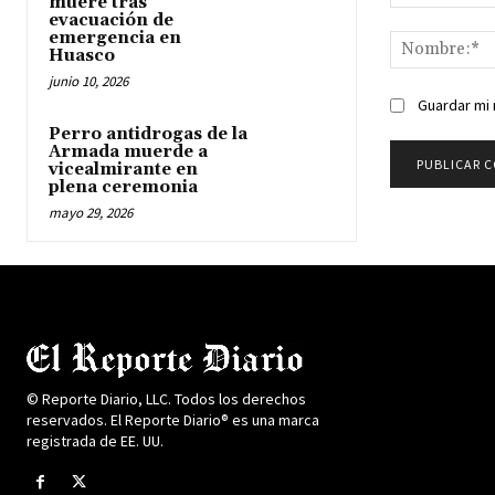
muere tras
Comentario:
evacuación de
emergencia en
Huasco
junio 10, 2026
Guardar mi 
Perro antidrogas de la
Armada muerde a
vicealmirante en
plena ceremonia
mayo 29, 2026
© Reporte Diario, LLC. Todos los derechos
reservados. El Reporte Diario® es una marca
registrada de EE. UU.