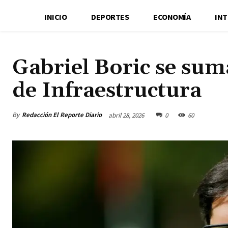
INICIO
DEPORTES
ECONOMÍA
IN
Gabriel Boric se suma
de Infraestructura
By
Redacción El Reporte Diario
abril 28, 2026
0
60