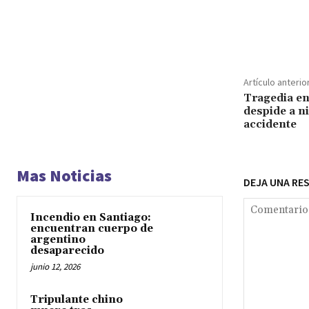
Cuota
Artículo anterio
Tragedia en
despide a ni
accidente
Mas Noticias
DEJA UNA RE
Incendio en Santiago:
encuentran cuerpo de
argentino
desaparecido
junio 12, 2026
Tripulante chino