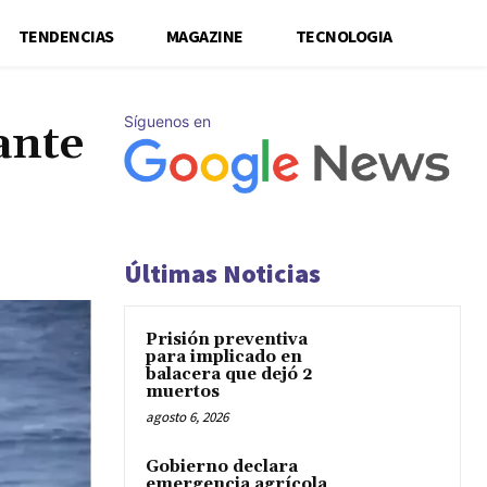
TENDENCIAS
MAGAZINE
TECNOLOGIA
Síguenos en
ante
Últimas Noticias
Prisión preventiva
para implicado en
balacera que dejó 2
muertos
agosto 6, 2026
Gobierno declara
emergencia agrícola