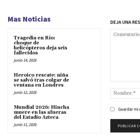
Mas Noticias
DEJA UNA RE
Tragedia en Río:
choque de
helicópteros deja seis
fallecidos
junio 14, 2026
Heroico rescate: niña
se salvó tras colgar de
Comentario:
ventana en Londres
junio 12, 2026
Mundial 2026: Hincha
Guardar mi 
muere en las afueras
del Estadio Azteca
junio 11, 2026