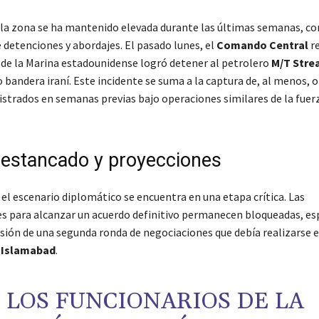
 la zona se ha mantenido elevada durante las últimas semanas, co
 detenciones y abordajes. El pasado lunes, el
Comando Central
re
 de la Marina estadounidense logró detener al petrolero
M/T Stre
bandera iraní. Este incidente se suma a la captura de, al menos, 
istrados en semanas previas bajo operaciones similares de la fuer
 estancado y proyecciones
el escenario diplomático se encuentra en una etapa crítica. Las
s para alcanzar un acuerdo definitivo permanecen bloqueadas, e
nsión de una segunda ronda de negociaciones que debía realizarse e
n
Islamabad
.
LOS FUNCIONARIOS DE LA