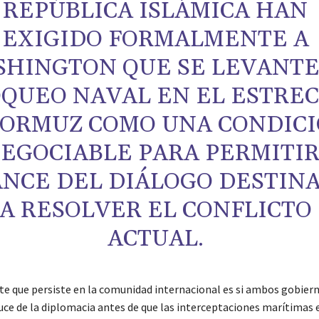
REPÚBLICA ISLÁMICA HAN
EXIGIDO FORMALMENTE A
HINGTON QUE SE LEVANTE
QUEO NAVAL EN EL ESTRE
 ORMUZ COMO UNA CONDIC
EGOCIABLE PARA PERMITIR
NCE DEL DIÁLOGO DESTIN
A RESOLVER EL CONFLICTO
ACTUAL.
te que persiste en la comunidad internacional es si ambos gobier
uce de la diplomacia antes de que las interceptaciones marítimas 