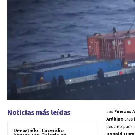
Noticias más leídas
Las
Fuerzas 
Arábigo
tras 
destino puerto
Devastador Incendio
Donald Trum