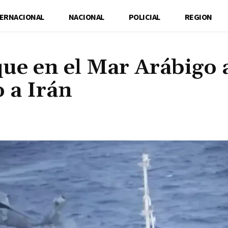
TERNACIONAL
NACIONAL
POLICIAL
REGION
ue en el Mar Arábigo 
 a Irán
Cuota