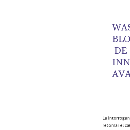
WAS
BLO
DE
INN
AVA
La interrogan
retomar el ca