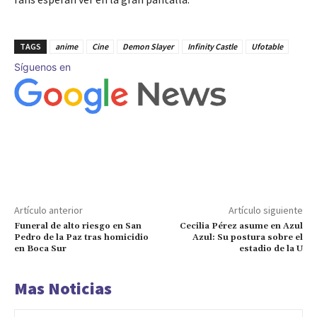
TAGS
anime
Cine
Demon Slayer
Infinity Castle
Ufotable
Síguenos en
Artículo anterior
Artículo siguiente
Funeral de alto riesgo en San
Cecilia Pérez asume en Azul
Pedro de la Paz tras homicidio
Azul: Su postura sobre el
en Boca Sur
estadio de la U
Mas Noticias