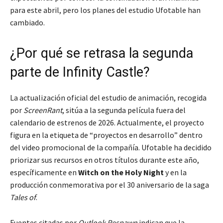
para este abril, pero los planes del estudio Ufotable han
cambiado.
¿Por qué se retrasa la segunda
parte de Infinity Castle?
La actualización oficial del estudio de animación, recogida
por
ScreenRant
, sitúa a la segunda película fuera del
calendario de estrenos de 2026. Actualmente, el proyecto
figura en la etiqueta de “proyectos en desarrollo” dentro
del video promocional de la compañía. Ufotable ha decidido
priorizar sus recursos en otros títulos durante este año,
específicamente en
Witch on the Holy Night
y en la
producción conmemorativa por el 30 aniversario de la saga
Tales of
.
Fuentes citadas por
Outlook Respawn
indican que la