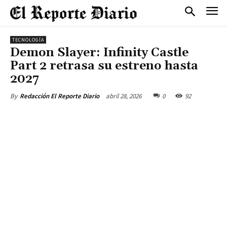
TECNOLOGÍA
Demon Slayer: Infinity Castle
Part 2 retrasa su estreno hasta
2027
abril 28, 2026
0
92
By
Redacción El Reporte Diario