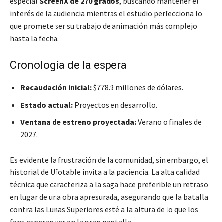
especial
ScreenX de 270 grados
, buscando mantener el
interés de la audiencia mientras el estudio perfecciona lo
que promete ser su trabajo de animación más complejo
hasta la fecha.
Cronología de la espera
Recaudación inicial:
$778.9 millones de dólares.
Estado actual:
Proyectos en desarrollo.
Ventana de estreno proyectada:
Verano o finales de
2027.
Es evidente la frustración de la comunidad, sin embargo, el
historial de Ufotable invita a la paciencia. La alta calidad
técnica que caracteriza a la saga hace preferible un retraso
en lugar de una obra apresurada, asegurando que la batalla
contra las Lunas Superiores esté a la altura de lo que los
fans esperan ver en la gran pantalla.