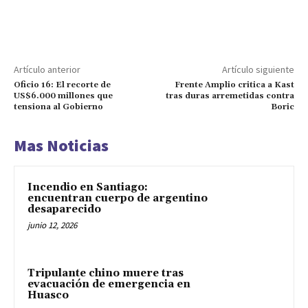
Artículo anterior
Artículo siguiente
Oficio 16: El recorte de
Frente Amplio critica a Kast
US$6.000 millones que
tras duras arremetidas contra
tensiona al Gobierno
Boric
Mas Noticias
Incendio en Santiago:
encuentran cuerpo de argentino
desaparecido
junio 12, 2026
Tripulante chino muere tras
evacuación de emergencia en
Huasco