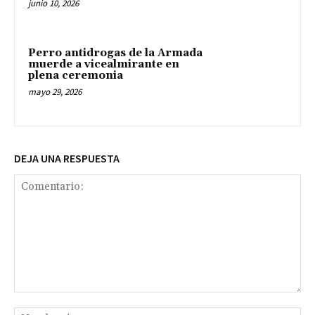
junio 10, 2026
Perro antidrogas de la Armada
muerde a vicealmirante en
plena ceremonia
mayo 29, 2026
DEJA UNA RESPUESTA
Comentario:
No