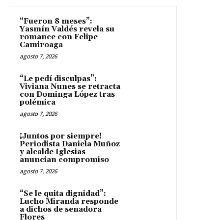
“Fueron 8 meses”:
Yasmín Valdés revela su
romance con Felipe
Camiroaga
agosto 7, 2026
“Le pedí disculpas”:
Viviana Nunes se retracta
con Dominga López tras
polémica
agosto 7, 2026
¡Juntos por siempre!
Periodista Daniela Muñoz
y alcalde Iglesias
anuncian compromiso
agosto 7, 2026
“Se le quita dignidad”:
Lucho Miranda responde
a dichos de senadora
Flores