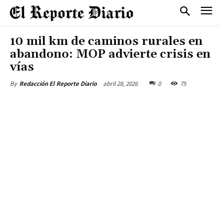
10 mil km de caminos rurales en
abandono: MOP advierte crisis en
vías
abril 28, 2026
0
75
By
Redacción El Reporte Diario