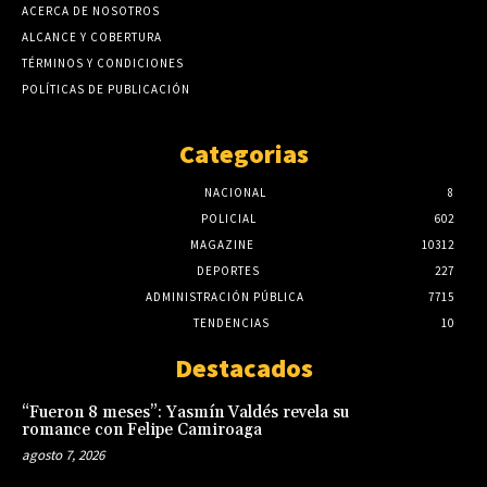
ACERCA DE NOSOTROS
ALCANCE Y COBERTURA
TÉRMINOS Y CONDICIONES
POLÍTICAS DE PUBLICACIÓN
Categorias
NACIONAL
8
POLICIAL
602
MAGAZINE
10312
DEPORTES
227
ADMINISTRACIÓN PÚBLICA
7715
TENDENCIAS
10
Destacados
“Fueron 8 meses”: Yasmín Valdés revela su
romance con Felipe Camiroaga
agosto 7, 2026