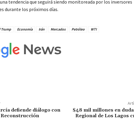
una tendencia que seguirá siendo monitoreada por los inversores
es durante los próximos días.
 Trump
Economía
Irán
Mercados
Petróleo
WTI
r
Art
rcía defiende diálogo con
$48 mil millones en duda
r Reconstrucción
Regional de Los Lagos c