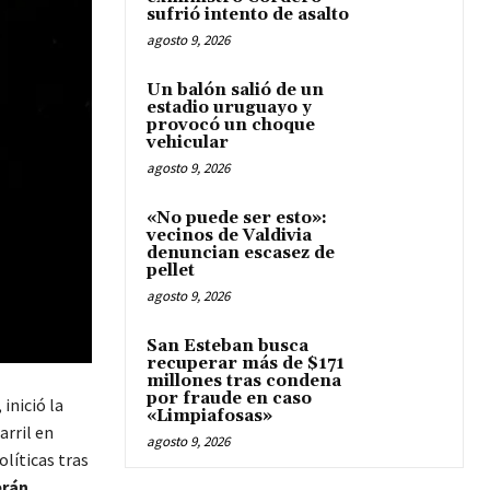
sufrió intento de asalto
agosto 9, 2026
Un balón salió de un
estadio uruguayo y
provocó un choque
vehicular
agosto 9, 2026
«No puede ser esto»:
vecinos de Valdivia
denuncian escasez de
pellet
agosto 9, 2026
San Esteban busca
recuperar más de $171
millones tras condena
por fraude en caso
inició la
«Limpiafosas»
arril en
agosto 9, 2026
líticas tras
rán
.