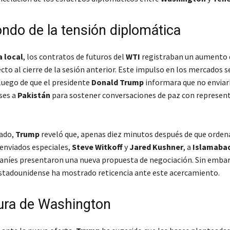
ondo de la tensión diplomática
a local
, los contratos de futuros del
WTI
registraban un aumento
cto al cierre de la sesión anterior. Este impulso en los mercados s
uego de que el presidente
Donald Trump
informara que no enviar
ses a
Pakistán
para sostener conversaciones de paz con represen
bado,
Trump
reveló que, apenas diez minutos después de que orden
s enviados especiales,
Steve Witkoff
y
Jared Kushner
, a
Islamaba
raníes presentaron una nueva propuesta de negociación. Sin embar
tadounidense ha mostrado reticencia ante este acercamiento.
ura de Washington