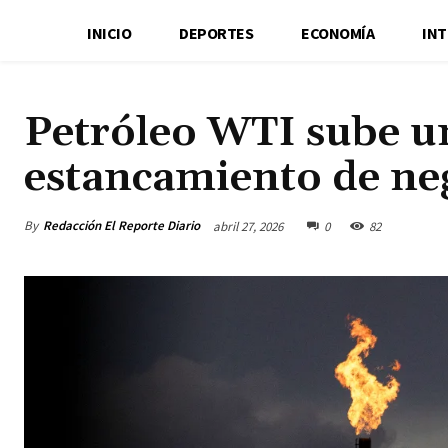
INICIO
DEPORTES
ECONOMÍA
IN
Petróleo WTI sube u
estancamiento de ne
By
Redacción El Reporte Diario
abril 27, 2026
0
82