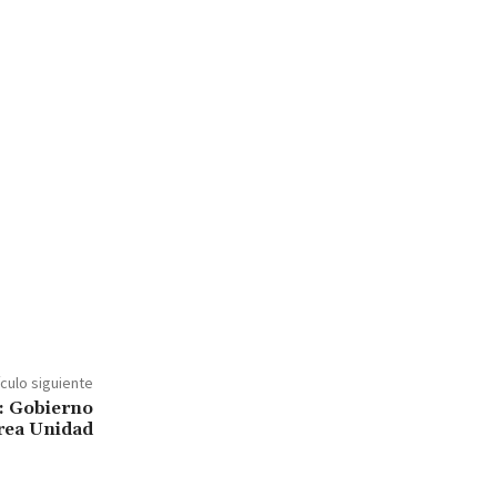
ículo siguiente
: Gobierno
rea Unidad