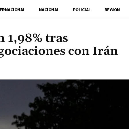
TERNACIONAL
NACIONAL
POLICIAL
REGION
n 1,98% tras
gociaciones con Irán
Cuota