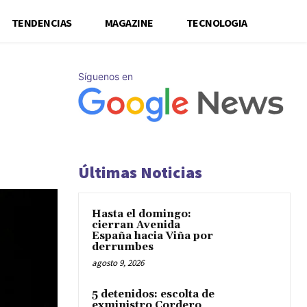
TENDENCIAS
MAGAZINE
TECNOLOGIA
Síguenos en
Últimas Noticias
Hasta el domingo:
cierran Avenida
España hacia Viña por
derrumbes
agosto 9, 2026
5 detenidos: escolta de
exministro Cordero