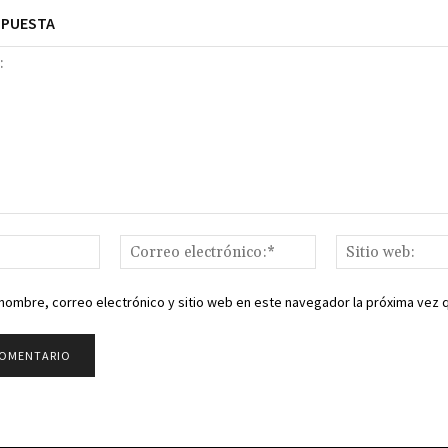
SPUESTA
Nombre:*
Correo
electrónico:*
nombre, correo electrónico y sitio web en este navegador la próxima vez