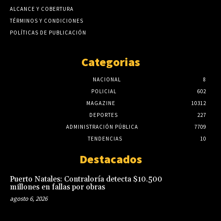
ALCANCE Y COBERTURA
TÉRMINOS Y CONDICIONES
POLÍTICAS DE PUBLICACIÓN
Categorias
NACIONAL
8
POLICIAL
602
MAGAZINE
10312
DEPORTES
227
ADMINISTRACIÓN PÚBLICA
7709
TENDENCIAS
10
Destacados
Puerto Natales: Contraloría detecta $10.500
millones en fallas por obras
agosto 6, 2026