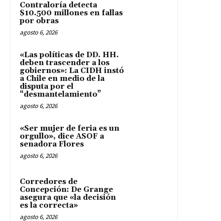
Contraloría detecta
$10.500 millones en fallas
por obras
agosto 6, 2026
«Las políticas de DD. HH.
deben trascender a los
gobiernos»: La CIDH instó
a Chile en medio de la
disputa por el
“desmantelamiento”
agosto 6, 2026
«Ser mujer de feria es un
orgullo», dice ASOF a
senadora Flores
agosto 6, 2026
Corredores de
Concepción: De Grange
asegura que «la decisión
es la correcta»
agosto 6, 2026