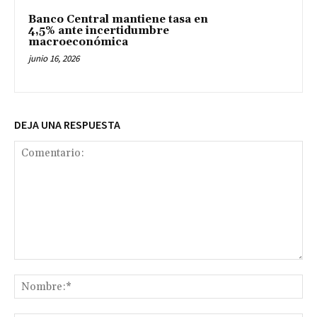
Banco Central mantiene tasa en
4,5% ante incertidumbre
macroeconómica
junio 16, 2026
DEJA UNA RESPUESTA
Comentario:
No