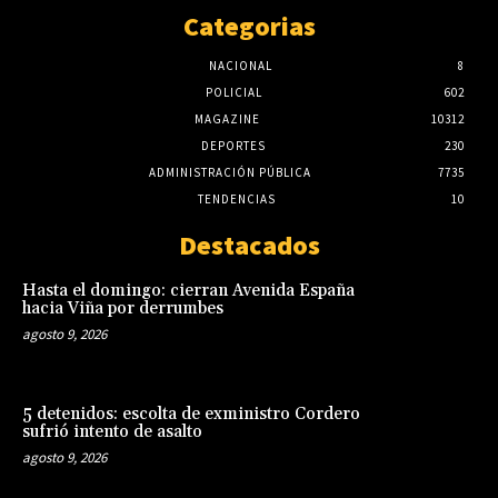
Categorias
NACIONAL
8
POLICIAL
602
MAGAZINE
10312
DEPORTES
230
ADMINISTRACIÓN PÚBLICA
7735
TENDENCIAS
10
Destacados
Hasta el domingo: cierran Avenida España
hacia Viña por derrumbes
agosto 9, 2026
5 detenidos: escolta de exministro Cordero
sufrió intento de asalto
agosto 9, 2026