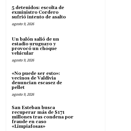
5 detenidos: escolta de
exministro Cordero
sufrió intento de asalto
agosto 9, 2026
Un balón salió de un
estadio uruguayo y
provocó un choque
vehicular
agosto 9, 2026
«No puede ser esto»:
vecinos de Valdivia
denuncian escasez de
pellet
agosto 9, 2026
San Esteban busca
recuperar más de $171
millones tras condena por
fraude en caso
«Limpiafosas»