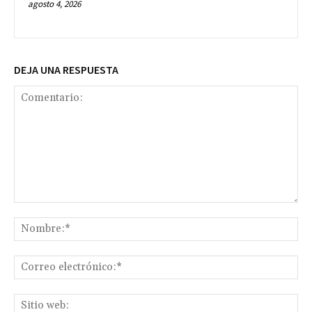
agosto 4, 2026
DEJA UNA RESPUESTA
Comentario:
No
Co
ele
Sit