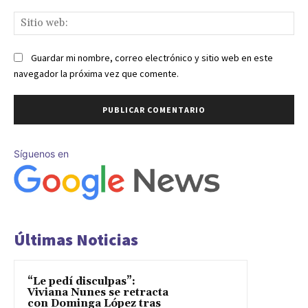
Sit
we
Guardar mi nombre, correo electrónico y sitio web en este
navegador la próxima vez que comente.
Síguenos en
Últimas Noticias
“Le pedí disculpas”:
Viviana Nunes se retracta
con Dominga López tras