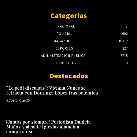
Categorias
NACIONAL
8
POLICIAL
602
MAGAZINE
10312
DEPORTES
227
ADMINISTRACIÓN PÚBLICA
7715
TENDENCIAS
10
Destacados
“Le pedí disculpas”: Viviana Nunes se
retracta con Dominga López tras polémica
agosto 7, 2026
¡Juntos por siempre! Periodista Daniela
Muñoz y alcalde Iglesias anuncian
compromiso