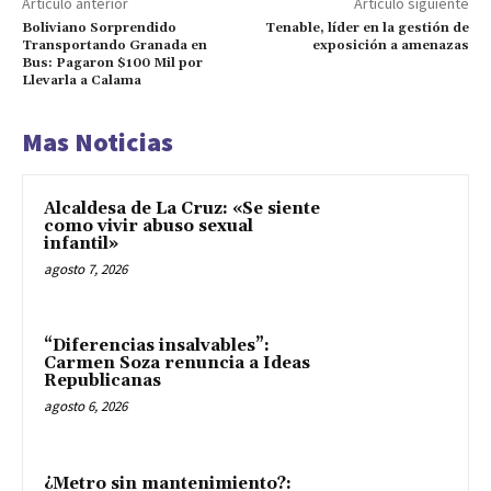
Artículo anterior
Artículo siguiente
Boliviano Sorprendido
Tenable, líder en la gestión de
Transportando Granada en
exposición a amenazas
Bus: Pagaron $100 Mil por
Llevarla a Calama
Mas Noticias
Alcaldesa de La Cruz: «Se siente
como vivir abuso sexual
infantil»
agosto 7, 2026
“Diferencias insalvables”:
Carmen Soza renuncia a Ideas
Republicanas
agosto 6, 2026
¿Metro sin mantenimiento?: