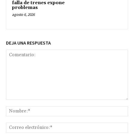
falla de trenes expone
problemas
agosto 6, 2026
DEJA UNA RESPUESTA
Comentario:
No
Co
ele