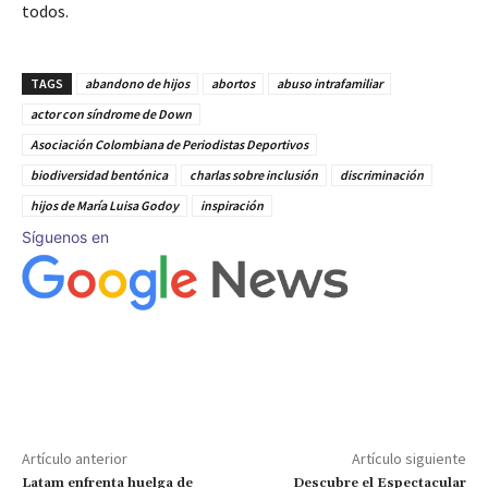
todos.
TAGS
abandono de hijos
abortos
abuso intrafamiliar
actor con síndrome de Down
Asociación Colombiana de Periodistas Deportivos
biodiversidad bentónica
charlas sobre inclusión
discriminación
hijos de María Luisa Godoy
inspiración
Síguenos en
Artículo anterior
Artículo siguiente
Latam enfrenta huelga de
Descubre el Espectacular