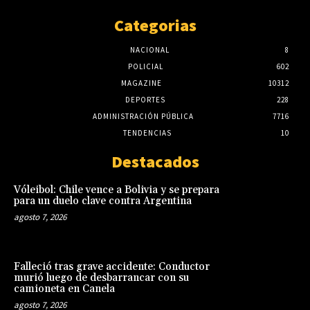
Categorias
NACIONAL
8
POLICIAL
602
MAGAZINE
10312
DEPORTES
228
ADMINISTRACIÓN PÚBLICA
7716
TENDENCIAS
10
Destacados
Vóleibol: Chile vence a Bolivia y se prepara
para un duelo clave contra Argentina
agosto 7, 2026
Falleció tras grave accidente: Conductor
murió luego de desbarrancar con su
camioneta en Canela
agosto 7, 2026