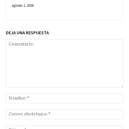
agosto 1, 2026
DEJA UNA RESPUESTA
Comentario:
No
Co
ele
Sit