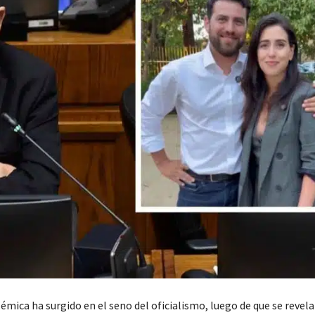
mica ha surgido en el seno del oficialismo, luego de que se revela