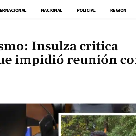
TERNACIONAL
NACIONAL
POLICIAL
REGION
ismo: Insulza critica
que impidió reunión c
Cuota