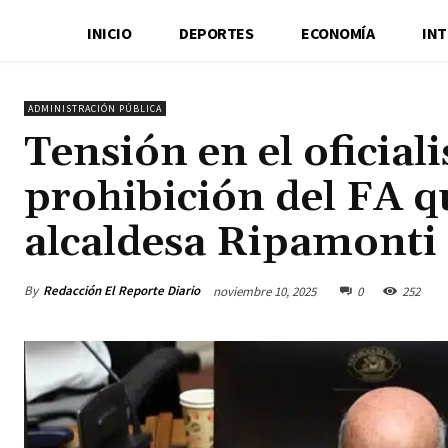
INICIO
DEPORTES
ECONOMÍA
IN
ADMINISTRACIÓN PÚBLICA
Tensión en el oficial
prohibición del FA 
alcaldesa Ripamonti
By
Redacción El Reporte Diario
noviembre 10, 2025
0
252