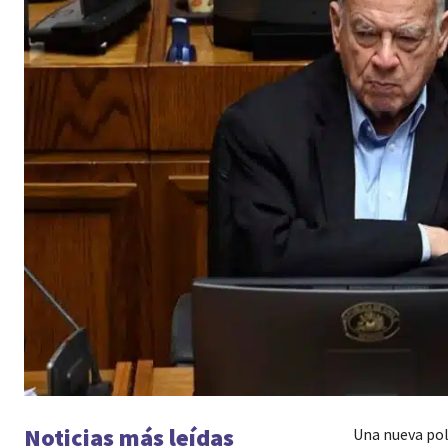
Noticias más leídas
Una nueva polé