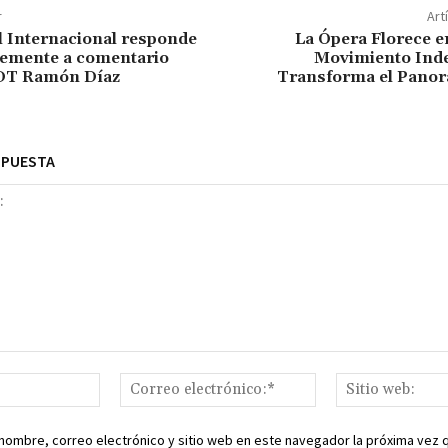
r
Art
l Internacional responde
La Ópera Florece e
emente a comentario
Movimiento Ind
 DT Ramón Díaz
Transforma el Panor
SPUESTA
Nombre:*
Correo
electrónico:*
nombre, correo electrónico y sitio web en este navegador la próxima vez