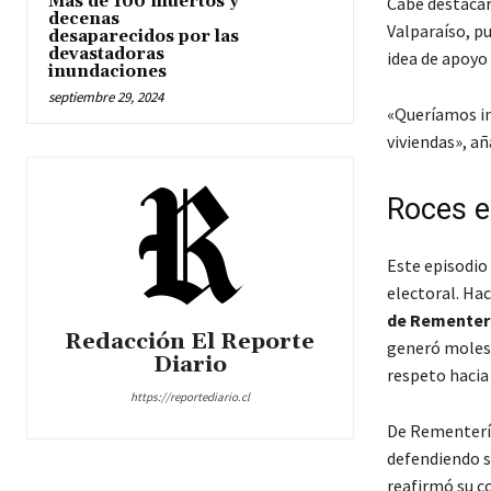
Más de 100 muertos y
Cabe destacar
decenas
Valparaíso, pu
desaparecidos por las
devastadoras
idea de apoyo 
inundaciones
septiembre 29, 2024
«Queríamos ini
viviendas», añ
Roces en
Este episodio 
electoral. Hac
de Rementer
Redacción El Reporte
generó molesti
Diario
respeto hacia
https://reportediario.cl
De Rementería
defendiendo s
reafirmó su c