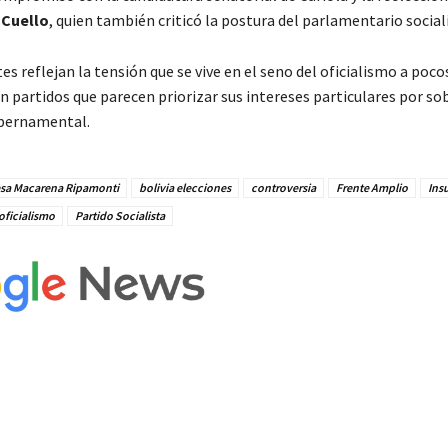
 Cuello
, quien también criticó la postura del parlamentario social
es reflejan la tensión que se vive en el seno del oficialismo a pocos
n partidos que parecen priorizar sus intereses particulares por so
ubernamental.
esa Macarena Ripamonti
bolivia elecciones
controversia
Frente Amplio
Ins
oficialismo
Partido Socialista