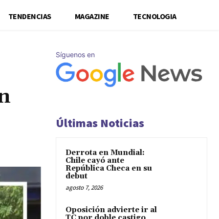
TENDENCIAS
MAGAZINE
TECNOLOGIA
Síguenos en
on
Últimas Noticias
Derrota en Mundial:
Chile cayó ante
República Checa en su
debut
agosto 7, 2026
Oposición advierte ir al
TC por doble castigo