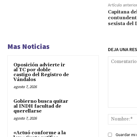
Artículo anterio
Capitana de
contundent
sexista del
Mas Noticias
DEJA UNA RE
Oposición advierte ir
al TC por doble
castigo del Registro de
Vándalos
agosto 7, 2026
Gobierno busca quitar
al INDH facultad de
Comentario:
querellarse
agosto 7, 2026
«Actuó conforme a la
Guardar mi 