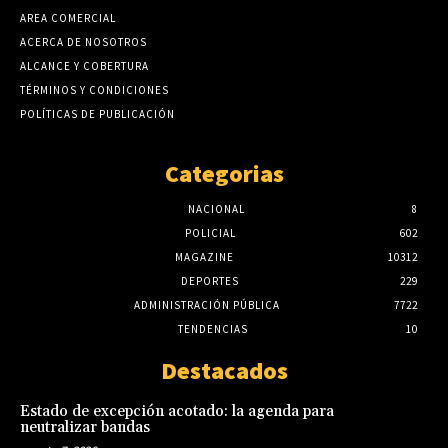
AREA COMERCIAL
ACERCA DE NOSOTROS
ALCANCE Y COBERTURA
TÉRMINOS Y CONDICIONES
POLÍTICAS DE PUBLICACIÓN
Categorias
NACIONAL
8
POLICIAL
602
MAGAZINE
10312
DEPORTES
229
ADMINISTRACIÓN PÚBLICA
7722
TENDENCIAS
10
Destacados
Estado de excepción acotado: la agenda para
neutralizar bandas