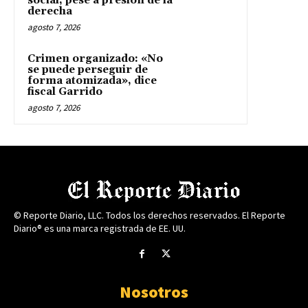
social, pese a presión de la
derecha
agosto 7, 2026
Crimen organizado: «No
se puede perseguir de
forma atomizada», dice
fiscal Garrido
agosto 7, 2026
© Reporte Diario, LLC. Todos los derechos reservados. El Reporte
Diario® es una marca registrada de EE. UU.
Nosotros