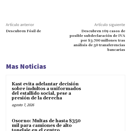
Artículo anterior
Artículo siguiente
Descubren Fósil de
Descubren 109 casos de
posible subdeclaración de IVA
por $3.700 millones tras
análisis de 50 transferencias
bancarias
Mas Noticias
Kast evita adelantar decisión
sobre indultos a uniformados
del estallido social, pese a
presión de la derecha
agosto 7, 2026
Osorno: Multas de hasta $350
mil para camiones de alto
tonelaje en el centro