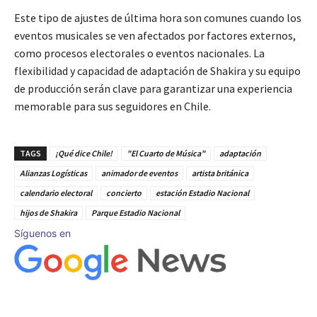
Este tipo de ajustes de última hora son comunes cuando los
eventos musicales se ven afectados por factores externos,
como procesos electorales o eventos nacionales. La
flexibilidad y capacidad de adaptación de Shakira y su equipo
de producción serán clave para garantizar una experiencia
memorable para sus seguidores en Chile.
TAGS
¡Qué dice Chile!
"El Cuarto de Música"
adaptación
Alianzas Logísticas
animador de eventos
artista británica
calendario electoral
concierto
estación Estadio Nacional
hijos de Shakira
Parque Estadio Nacional
Síguenos en