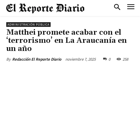
ADMINISTRACIÓN PÚBLICA
Matthei promete acabar con el
‘terrorismo’ en La Araucanía en
un año
noviembre 7, 2025
0
258
By
Redacción El Reporte Diario