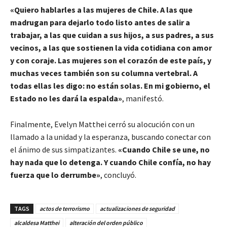
«Quiero hablarles a las mujeres de Chile. A las que
madrugan para dejarlo todo listo antes de salir a
trabajar, a las que cuidan a sus hijos, a sus padres, a sus
vecinos, a las que sostienen la vida cotidiana con amor
y con coraje. Las mujeres son el corazón de este país, y
muchas veces también son su columna vertebral. A
todas ellas les digo: no están solas. En mi gobierno, el
Estado no les dará la espalda»
, manifestó.
Finalmente, Evelyn Matthei cerró su alocución con un
llamado a la unidad y la esperanza, buscando conectar con
el ánimo de sus simpatizantes.
«Cuando Chile se une, no
hay nada que lo detenga. Y cuando Chile confía, no hay
fuerza que lo derrumbe»
, concluyó.
TAGS
actos de terrorismo
actualizaciones de seguridad
alcaldesa Matthei
alteración del orden público