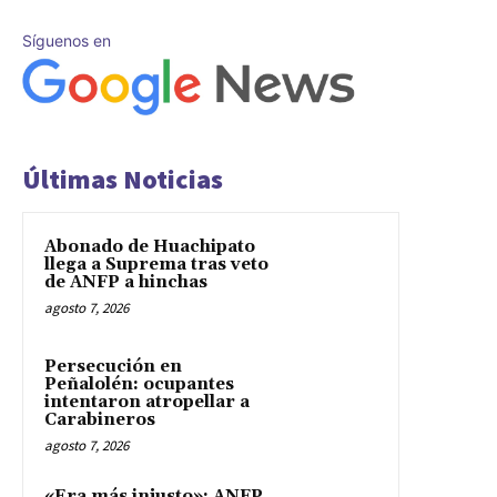
Síguenos en
Últimas Noticias
Abonado de Huachipato
llega a Suprema tras veto
de ANFP a hinchas
agosto 7, 2026
Persecución en
Peñalolén: ocupantes
intentaron atropellar a
Carabineros
agosto 7, 2026
«Era más injusto»: ANFP