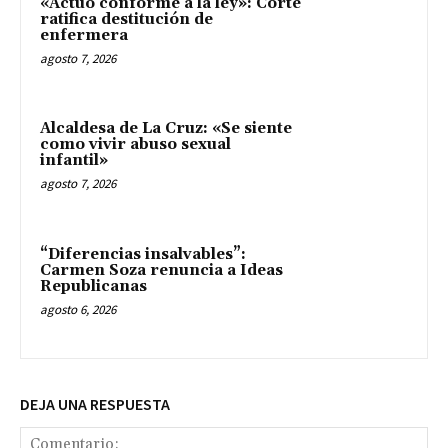
«Actuó conforme a la ley»: Corte
ratifica destitución de
enfermera
agosto 7, 2026
Alcaldesa de La Cruz: «Se siente
como vivir abuso sexual
infantil»
agosto 7, 2026
“Diferencias insalvables”:
Carmen Soza renuncia a Ideas
Republicanas
agosto 6, 2026
DEJA UNA RESPUESTA