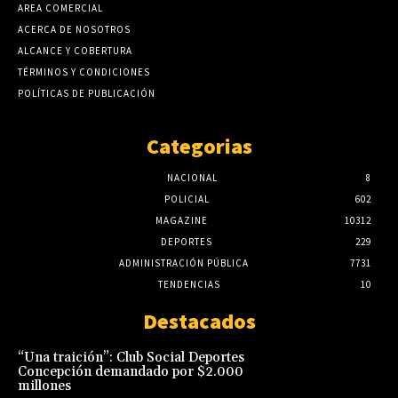
AREA COMERCIAL
ACERCA DE NOSOTROS
ALCANCE Y COBERTURA
TÉRMINOS Y CONDICIONES
POLÍTICAS DE PUBLICACIÓN
Categorias
NACIONAL
8
POLICIAL
602
MAGAZINE
10312
DEPORTES
229
ADMINISTRACIÓN PÚBLICA
7731
TENDENCIAS
10
Destacados
“Una traición”: Club Social Deportes
Concepción demandado por $2.000
millones