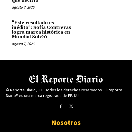
que decirlo’
agosto 7, 2026
“Este resultado es
inédito”: Sofía Contreras
logra marca histórica en
Mundial Sub20
agosto 7, 2026
© Reporte Diario, LLC. Todos los derechos reservados. El Reporte
Diario® es una marca registrada de EE. UU.
Nosotros