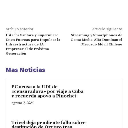
Artículo anterior
Artículo siguiente
Hitachi Vantara y Supermicro
Streaming y Smartphones de
Unen Fuerzas para Impulsar la
Gama Media-Alta Dominan el
Infraestructura de IA
Mercado Móvil Chileno
Empresarial de Próxima
Generación
Mas Noticias
PC acusa a la UDI de
«censuradora» por viaje a Cuba
y recuerda apoyo a Pinochet
agosto 7, 2026
Tricel deja pendiente fallo sobre
destitución de Orrego tras