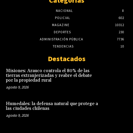
Categorias
NACIONAL
8
POLICIAL
602
MAGAZINE
10312
DEPORTES
230
ADMINISTRACIÓN PÚBLICA
7736
TENDENCIAS
10
Destacados
Misiones: Arauco controla el 80% de las
tierras extranjerizadas y reabre el debate
por la propiedad rural
agosto 9, 2026
Humedales: la defensa natural que protege a
las ciudades chilenas
agosto 9, 2026