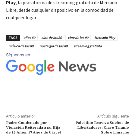
Play
, la plataforma de streaming gratuita de Mercado
Libre, desde cualquier dispositivo en la comodidad de
cualquier lugar.
TAGS
años 80
cine de los 80
cine de los 90
Mercado Play
música de los 80
nostalgia de los 80
streaming gratuito
Síguenos en
Artículo anterior
Artículo siguiente
Padre Condenado por
Palestino Reaviva Sueños de
Violación Reiterada a su Hija
Libertadores: Clave Triunfo
de 12 Años: 17 Años de Cárcel
Sobre Limache