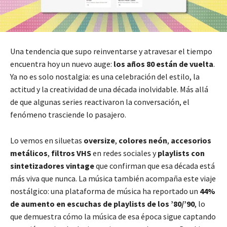
Una tendencia que supo reinventarse y atravesar el tiempo
encuentra hoy un nuevo auge:
los años 80 están de vuelta
.
Ya no es solo nostalgia: es una celebración del estilo, la
actitud y la creatividad de una década inolvidable. Más allá
de que algunas series reactivaron la conversación, el
fenómeno trasciende lo pasajero.
Lo vemos en siluetas
oversize
,
colores neón
,
accesorios
metálicos
,
filtros VHS
en redes sociales y
playlists con
sintetizadores vintage
que confirman que esa década está
más viva que nunca. La música también acompaña este viaje
nostálgico: una plataforma de música ha reportado un
44%
de aumento en escuchas de playlists de los ’80/’90
, lo
que demuestra cómo la música de esa época sigue captando