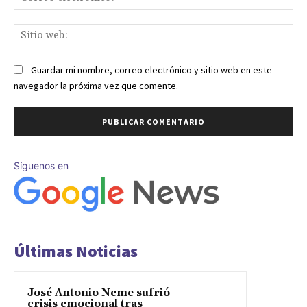
ele
Sit
we
Guardar mi nombre, correo electrónico y sitio web en este
navegador la próxima vez que comente.
Síguenos en
Últimas Noticias
José Antonio Neme sufrió
crisis emocional tras