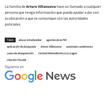
La familia de
Arturo Villanueva
hace un llamado a cualquier
persona que tenga información que pueda ayudar a dar con
su ubicación a que se comunique con las autoridades
policiales.
TAGS
abuso intrafamiliar
agentes de la PDI
aplicación de búsqueda
Arturo Villanueva
asesinato carabineros
casos de desaparición
Central Hidroeléctrica Los Lagos
citación Fiscalía
Síguenos en