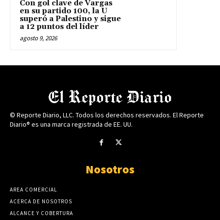
Con gol clave de Vargas
en su partido 100, la U
superó a Palestino y sigue
a 12 puntos del líder
agosto 9, 2026
© Reporte Diario, LLC. Todos los derechos reservados. El Reporte
Diario® es una marca registrada de EE. UU.
Nosotros
AREA COMERCIAL
ACERCA DE NOSOTROS
ALCANCE Y COBERTURA