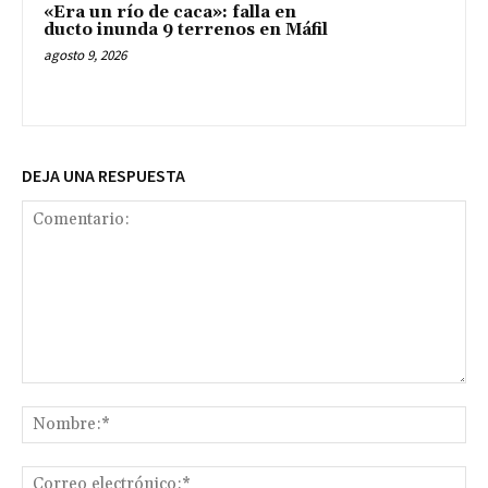
«Era un río de caca»: falla en
ducto inunda 9 terrenos en Máfil
agosto 9, 2026
DEJA UNA RESPUESTA
Comentario:
No
Co