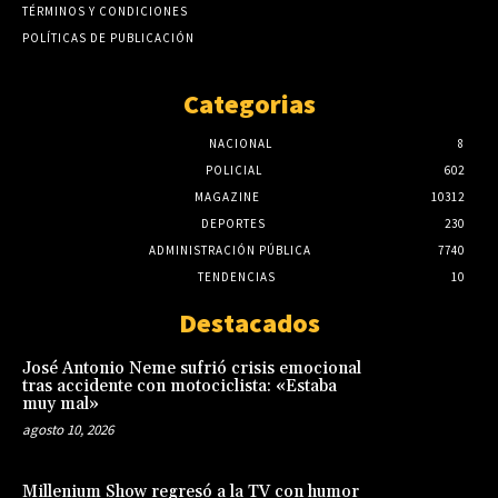
TÉRMINOS Y CONDICIONES
POLÍTICAS DE PUBLICACIÓN
Categorias
NACIONAL
8
POLICIAL
602
MAGAZINE
10312
DEPORTES
230
ADMINISTRACIÓN PÚBLICA
7740
TENDENCIAS
10
Destacados
José Antonio Neme sufrió crisis emocional
tras accidente con motociclista: «Estaba
muy mal»
agosto 10, 2026
Millenium Show regresó a la TV con humor