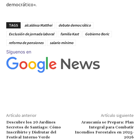
democrático».
TAGS
alcaldesa Matthei
debate democrático
Exclusión de jornada laboral
familia Kast
Gobierno Boric
reforma de pensiones
salario mínimo
Síguenos en
Artículo anterior
Artículo siguiente
Descubre los 20 Jardines
Araucanía se Prepara: Plan
Secretos de Santiago: Cómo
Integral para Combatir
Inscribirte y Disfrutar del
Incendios Forestales en 2025-
Festival Interno Verde
2026