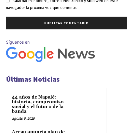
Guardar mi nombre, correo electrónico y sitio web en este
navegador la próxima vez que comente.
Síguenos en
Últimas Noticias
44 años de Napalé:
historia, compromiso
social y el futuro de la
banda
agosto 9, 2026
Arrau anuncia plan de