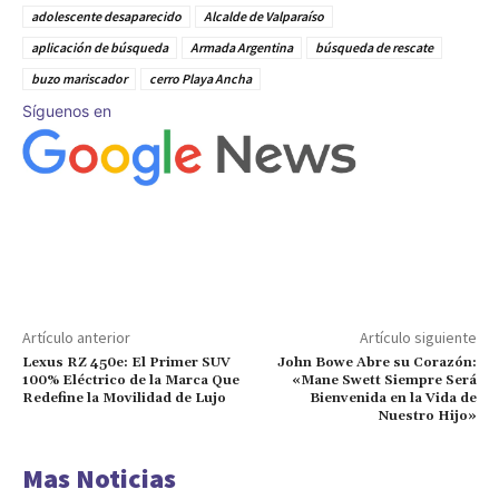
adolescente desaparecido
Alcalde de Valparaíso
aplicación de búsqueda
Armada Argentina
búsqueda de rescate
buzo mariscador
cerro Playa Ancha
Síguenos en
Artículo anterior
Artículo siguiente
Lexus RZ 450e: El Primer SUV
John Bowe Abre su Corazón:
100% Eléctrico de la Marca Que
«Mane Swett Siempre Será
Redefine la Movilidad de Lujo
Bienvenida en la Vida de
Nuestro Hijo»
Mas Noticias