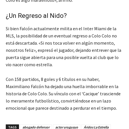
Colo es algo maravilloso», afirmó.
¿Un Regreso al Nido?
Si bien Falcón actualmente milita en el Inter Miami de la
MLS, la posibilidad de un eventual regreso a Colo Colo no
está descartada. «Si nos toca volver en algún momento,
nosotros feliz», expresó el jugador, dejando entrever que la
puerta sigue abierta para una posible vuelta al club que lo
vio nacer como estrella.
Con 158 partidos, 8 goles y 6 títulos en su haber,
Maximiliano Falcón ha dejado una huella imborrable en la
historia de Colo Colo. Su vínculo con el ‘Cacique’ trasciende
lo meramente futbolístico, convirtiéndose en un lazo
emocional que parece destinado a perdurar en el tiempo.
TAGS
abogado defensor
actor uruguayo
Áridos La Estrella