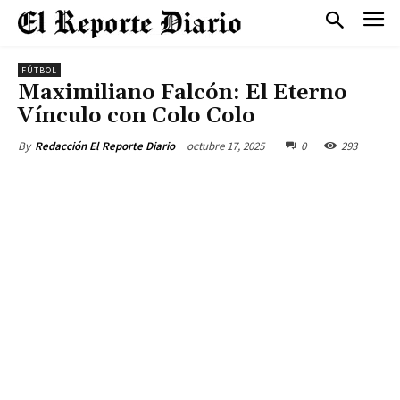
FÚTBOL
Maximiliano Falcón: El Eterno
Vínculo con Colo Colo
octubre 17, 2025
0
293
By
Redacción El Reporte Diario