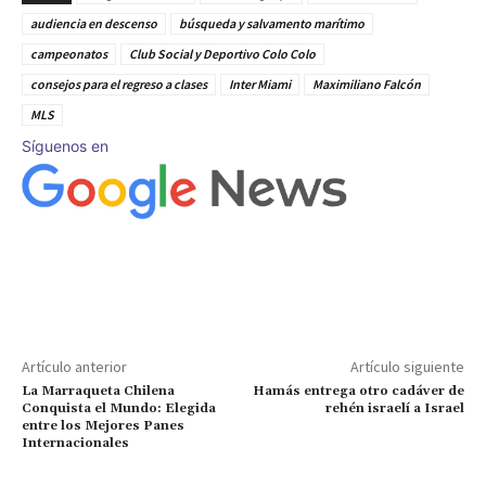
audiencia en descenso
búsqueda y salvamento marítimo
campeonatos
Club Social y Deportivo Colo Colo
consejos para el regreso a clases
Inter Miami
Maximiliano Falcón
MLS
Síguenos en
Artículo anterior
Artículo siguiente
La Marraqueta Chilena
Hamás entrega otro cadáver de
Conquista el Mundo: Elegida
rehén israelí a Israel
entre los Mejores Panes
Internacionales