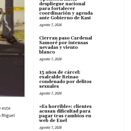
despliegue nacional
para fortalecer
coordinación y agenda
ante Gobierno de Kast
agosto 7, 2026
Cierran paso Cardenal
Samoré por intensas
nevadas y viento
blanco
agosto 7, 2026
15 años de cárcel:
exalcalde Reinao
condenado por delitos
sexuales
agosto 7, 2026
«Es horrible»: clientes
e este
acusan dificultad para
n Miguel
pagar tras cambios en
web de Enel
agosto 7, 2026