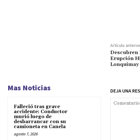
Cuota
Artículo anterio
Descubren N
Erupción Hi
Lonquimay
Mas Noticias
DEJA UNA RE
Falleció tras grave
accidente: Conductor
murió luego de
desbarrancar con su
camioneta en Canela
agosto 7, 2026