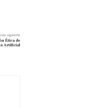
ículo siguiente
ón Ética de
a Artificial