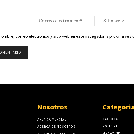
Nombre:*
Correo
electrónico:*
nombre, correo electrónico y sitio web en este navegador la próxima vez
Nosotros
Categori
NACIONAL
AREA COMERCIAL
POLICIAL
ACERCA DE NOSOTROS
MAGAZINE
ALCANCE Y COBERTURA