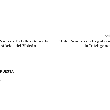
r
Art
uevos Detalles Sobre la
Chile Pionero en Regulaci
stórica del Volcán
la Inteligenci
SPUESTA