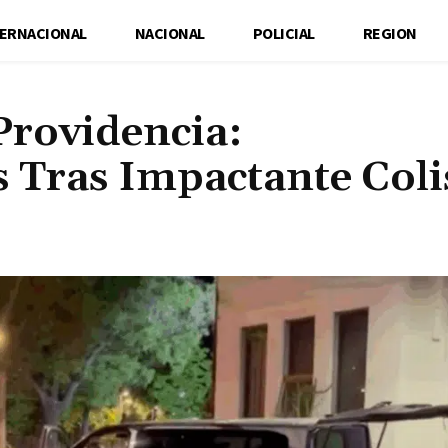
TERNACIONAL
NACIONAL
POLICIAL
REGION
Providencia:
s Tras Impactante Coli
Cuota