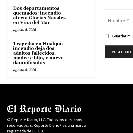
Dos departamentos
Comentario:
quemados: incendio
afecta Glorias Navales
en Viña del Mar
agosto 6, 2026
Guardar mi 
Tragedia en Hualqui:
incendio deja dos
adultos fallecidos,
madre e hijo, y nueve
damnificados
agosto 6, 2026
© Reporte Diario, LLC. Todos los derechos
reservados. El Reporte Diario® es una marca
registrada de EE. UU.