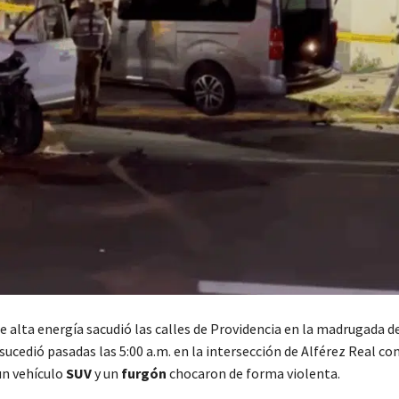
e alta energía sacudió las calles de Providencia en la madrugada d
ucedió pasadas las 5:00 a.m. en la intersección de Alférez Real co
un vehículo
SUV
y un
furgón
chocaron de forma violenta.