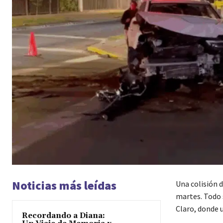
Noticias más leídas
Una colisión d
martes. Todo s
Claro, donde 
Recordando a Diana: