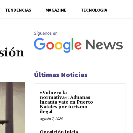
TENDENCIAS
MAGAZINE
TECNOLOGIA
Síguenos en
sión
Últimas Noticias
«Vulnera la
normativa»: Aduanas
incauta yate en Puerto
Natales por turismo
ilegal
agosto 7, 2026
Oposición inicia