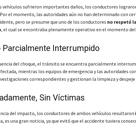
vehículos sufrieron importantes daños, los conductores lograron 
. Por el momento, las autoridades aún no han determinado con cer
cidente, pero se presume que uno de los conductores
no respetó la
o
, el cual se encontraba plenamente operativo en el momento del 
o Parcialmente Interrumpido
ncia del choque, el tránsito se encuentra parcialmente interrum
afectada, mientras los equipos de emergencia y las autoridades 
nvestigaciones correspondientes y gestionan la limpieza y despeje 
adamente, Sin Víctimas
lencia del impacto, los conductores de ambos vehículos resultaron
a, es una gran noticia, ya que evitó que el accidente tuviera conse