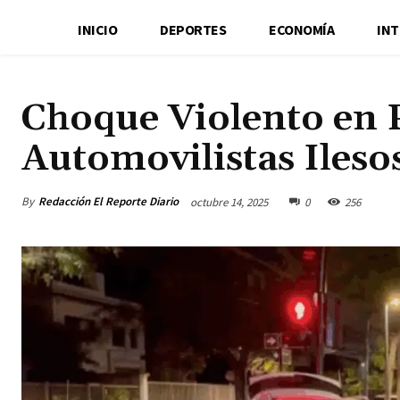
INICIO
DEPORTES
ECONOMÍA
IN
Choque Violento en 
Automovilistas Ileso
By
Redacción El Reporte Diario
octubre 14, 2025
0
256